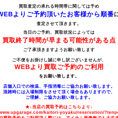
買取査定の承れる時間帯に関しては
予め
WEBより
ご予約頂いたお客様から順番
査定させて頂きます。
当日のご予約、買取状況によっては
買取終了時間が早まる可能性がある点
ご了承頂きますようお願い致します
ご不便をお掛けし誠に申し訳ございませんが、
WEBより買取ご予約のご利用
を
お願い致します。
店舗入口での検温、手指消毒にご協力お願い致します。
混雑時には入場制限をさせて頂く場合もありますので、
ご理解、ご協力お願い致します。
★↓当店の買取予約はこちらより↓
/www.upgarage.com/kaitori-yoyaku/reservation/?ten
で買取予約をご利用頂く際には、アイテム画像無でも大丈