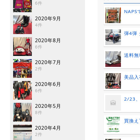
6件
NAP
2020年9月
4件
弾4弾
2020年8月
6件
送料無
2020年7月
2件
美品入
2020年6月
6件
2/23
2020年5月
8件
買換え
2020年4月
2件