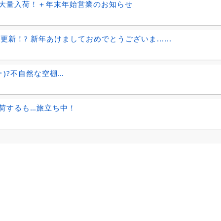
大量入荷！＋年末年始営業のお知らせ
日更新！? 新年あけましておめでとうございま......
ω･)?不自然な空棚…
荷するも…旅立ち中！