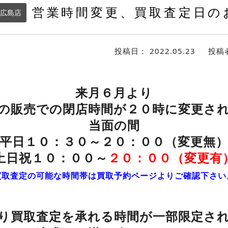
営業時間変更、買取査定日の
広島店
投稿日：
2022.05.23
投稿
来月６月より
の販売での閉店時間が２０時に変更さ
当面の間
平日１０：３０～２０：００（変更無
土日祝１０：００～
２０：００（変更有
買取査定の可能な時間帯は買取予約ページよりご確認下さい
り
買取査定を承れる時間が
一部限定さ