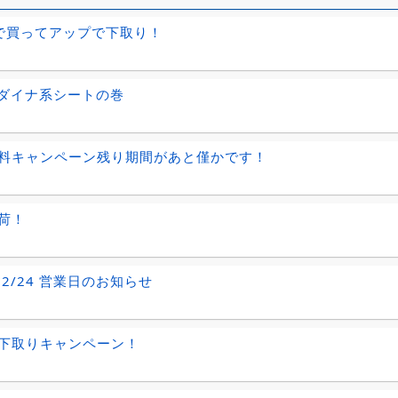
Sで買ってアップで下取り！
 ダイナ系シートの巻
料キャンペーン残り期間があと僅かです！
荷！
、2/24 営業日のお知らせ
下取りキャンペーン！