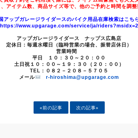
名、アイテム数、商品サイズ等で、他のご予約と時間を調整
全国アップガレージライダースのバイク用品在庫検索はこちら
https://www.upgarage.com/service/ja/riders?msidx=
アップガレージライダース ナップス広島店
定休日：毎週水曜日（臨時営業の場合、振替店休日）
営業時間
平日 １０：３０～２０：００
土日祝１０：００～１９：３０（２０：００）
TEL：０８２－２０８－５７０５
メール
r-hiroshima@upgarage.com
«前の記事
次の記事»