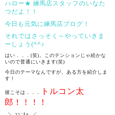
ハロー★ 練馬店スタッフのいなた
つだよ！！
今日も元気に練馬店ブログ！
それではさっそく～やっていきま
ーしょう(^^♪
はい．．．(笑)。このテンションじゃ続かな
いので普通にいきます(笑)
今日のテーマなんですが、ある方を紹介しま
す！
トルコン太
彼こそは．．．
郎！！！！
＼ ｺﾝﾆﾁﾊ ／