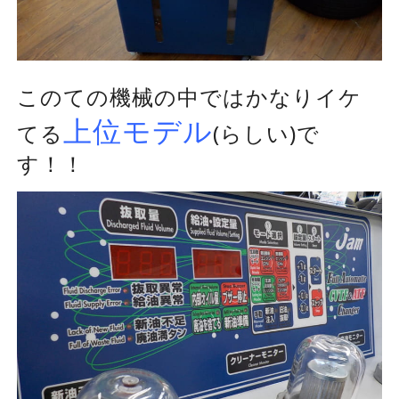
このての機械の中ではかなりイケ
上位モデル
てる
(らしい)で
す！！