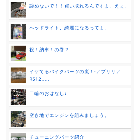
諦めないで！！買い取れるんですよ。えぇ。
ヘッドライト、綺麗になるってよ。
祝！納車！の巻？
イケてるバイクパーツの嵐!! -アプリリア
RS12......
二輪のおはなし♪
空き地でエンジンを組みましょう。
チューニングパーツ紹介