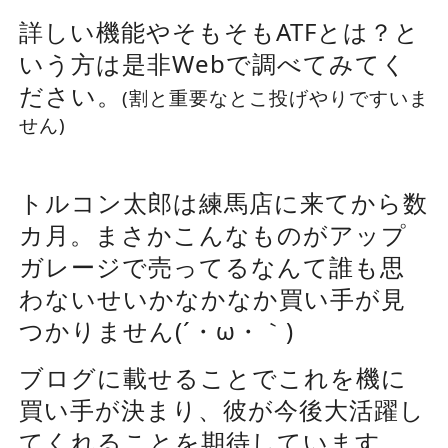
詳しい機能やそもそもATFとは？と
いう方は是非Webで調べてみてく
ださい。
(割と重要なとこ投げやりですいま
せん)
トルコン太郎は練馬店に来てから数
カ月。まさかこんなものがアップ
ガレージで売ってるなんて誰も思
わないせいかなかなか買い手が見
つかりません(´・ω・｀)
ブログに載せることでこれを機に
買い手が決まり、彼が今後大活躍し
てくれることを期待しています。