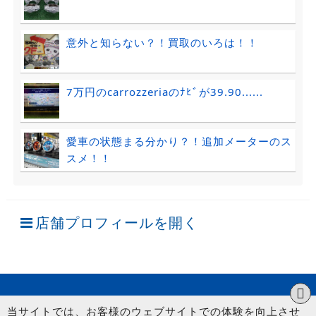
意外と知らない？！買取のいろは！！
7万円のcarrozzeriaのﾅﾋﾞが39.90......
愛車の状態まる分かり？！追加メーターのス
スメ！！
店舗プロフィールを開く
当サイトでは、お客様のウェブサイトでの体験を向上させ