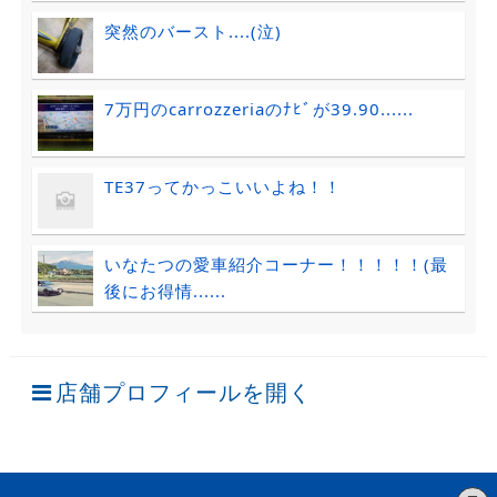
突然のバースト....(泣)
7万円のcarrozzeriaのﾅﾋﾞが39.90......
TE37ってかっこいいよね！！
いなたつの愛車紹介コーナー！！！！！(最
後にお得情......
店舗プロフィールを開く