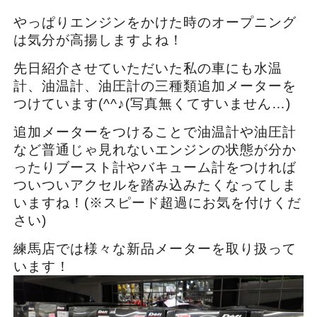
やっぱりエンジンをかけた時のオープニング
は気分が高揚しますよね！
先日紹介させていただいた私の車にも水温
計、油温計、油圧計の三種類追加メーターを
つけています(^^♪(写真無くてすいません…)
追加メーターをつけることで油温計や油圧計
など普通じゃ見れないエンジンの状態が分か
ったりブースト計やバキューム計をつければ
ついついアクセルを踏み込みたくなってしま
いますね！(※スピード超過にお気を付けくだ
さい)
練馬店では様々な新品メーターを取り扱って
います！