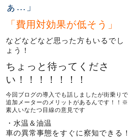
ぁ…」
「費用対効果が低そう」
などなどなど思った方もいるでし
ょう！
ちょっと待ってくださ
い！！！！！！！
今回ブログの導入でも話しましたが街乗りで
追加メーターのメリットがあるんです！！※
素人いなたつ目線の意見です
・水温＆油温
車の異常事態をすぐに察知できる！