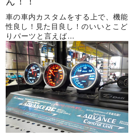
ん！！
車の車内カスタムをする上で、機能
性良し！見た目良し！のいいとこど
りパーツと言えば…