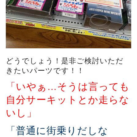
どうでしょう！是非ご検討いただ
きたいパーツです！！
「いやぁ…そうは言っても
自分サーキットとか走らな
いし」
「普通に街乗りだしな