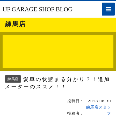
toggle
UP GARAGE SHOP BLOG
naviga
練馬店
愛車の状態まる分かり？！追加
練馬店
メーターのススメ！！
投稿日：
2018.06.30
練馬店スタッ
投稿者：
フ