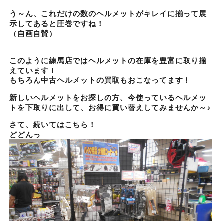
う～ん、これだけの数のヘルメットがキレイに揃って展
示してあると圧巻ですね！
（自画自賛）
このように練馬店ではヘルメットの在庫を豊富に取り揃
えています！
もちろん中古ヘルメットの買取もおこなってます！
新しいヘルメットをお探しの方、今使っているヘルメッ
トを下取りに出して、お得に買い替えしてみませんか～♪
さて、続いてはこちら！
どどんっ