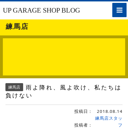
toggle
UP GARAGE SHOP BLOG
naviga
練馬店
雨よ降れ、風よ吹け、私たちは
練馬店
負けない
投稿日：
2018.08.14
練馬店スタッ
投稿者：
フ