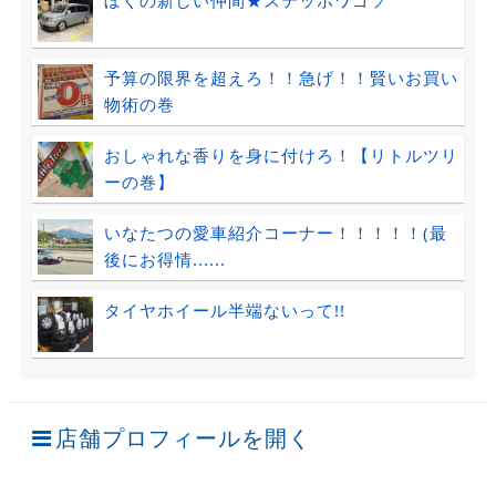
ぼくの新しい仲間★ステッポワゴソ
予算の限界を超えろ！！急げ！！賢いお買い
物術の巻
おしゃれな香りを身に付けろ！【リトルツリ
ーの巻】
いなたつの愛車紹介コーナー！！！！！(最
後にお得情......
タイヤホイール半端ないって!!
店舗プロフィールを開く