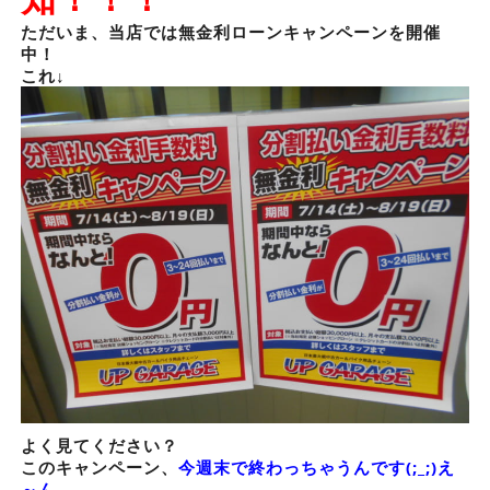
ただいま、当店では無金利ローンキャンペーンを開催
中！
これ↓
よく見てください？
このキャンペーン、
今週末で終わっちゃうんです(;_;)え
～ん