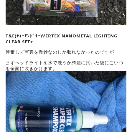
T&E(ﾃｨｰｱﾝﾄﾞｲｰ)VERTEX NANOMETAL LIGHTING
CLEAR SET+
興奮して写真を微妙なのしか取れなかったのですが
まずヘッドライトを水で洗うか綺麗に拭いた後にこいつ
を全面に吹きかけます。