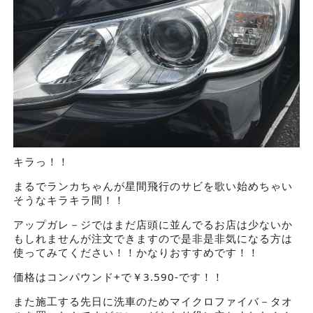
キラっ！！
まるでランカちゃんが星間飛行のサビを歌い始めちゃい
そうなキラキラ間！！
アップガレ－ジではまだ店頭に並んでるお店は少ないか
もしれませんが注文できますので是非是非気になる方は
使ってみてください！！かなりおすすめです！！
価格はコンパウンド+で￥3.590-です！！
また施工する先日に洗車のためマイクロファイバ－タオ