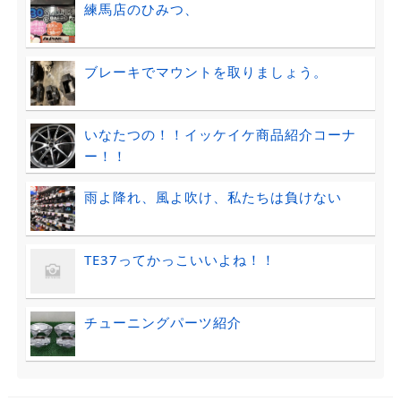
練馬店のひみつ、
ブレーキでマウントを取りましょう。
いなたつの！！イッケイケ商品紹介コーナ
ー！！
雨よ降れ、風よ吹け、私たちは負けない
TE37ってかっこいいよね！！
チューニングパーツ紹介