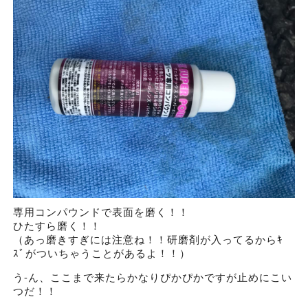
専用コンパウンドで表面を磨く！！
ひたすら磨く！！
（あっ磨きすぎには注意ね！！研磨剤が入ってるからｷ
ｽﾞがついちゃうことがあるよ！！）
う-ん、ここまで来たらかなりぴかぴかですが止めにこい
つだ！！