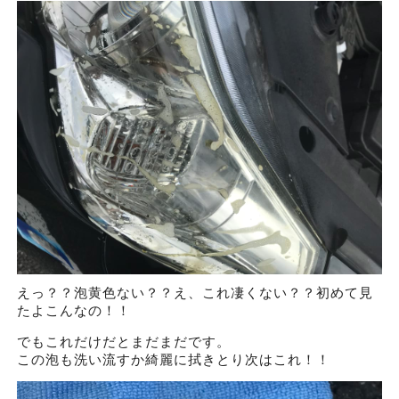
えっ？？泡黄色ない？？え、これ凄くない？？初めて見
たよこんなの！！
でもこれだけだとまだまだです。
この泡も洗い流すか綺麗に拭きとり次はこれ！！