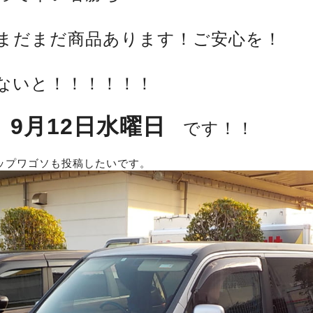
まだまだ商品あります！ご安心を！
ないと！！！！！！
9月12日水曜日
は
です！！
ップワゴソも投稿したいです。