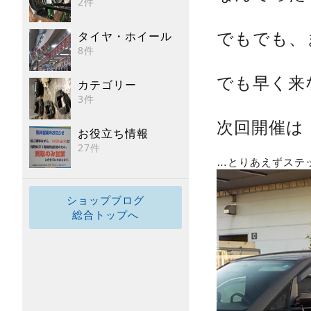
2件
タイヤ・ホイール
でもでも、
8件
でも早く来
カテゴリー
3件
次回開催
お役立ち情報
27件
…とりあえずステ
ショップブログ
総合トップへ