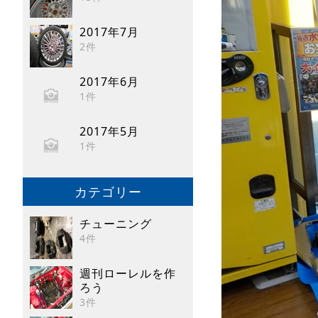
2017年7月
2件
2017年6月
1件
2017年5月
1件
カテゴリー
チューニング
4件
週刊ローレルを作
ろう
3件