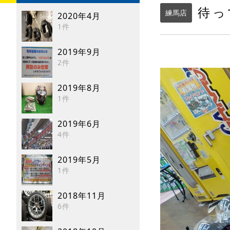
待っ
練馬店
2020年4月
1件
2019年9月
2件
2019年8月
1件
2019年6月
4件
2019年5月
1件
2018年11月
6件