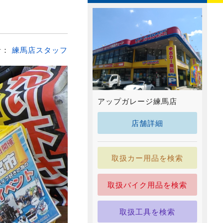
者：
練馬店スタッフ
アップガレージ練馬店
店舗詳細
取扱カー用品を検索
取扱バイク用品を検索
取扱工具を検索