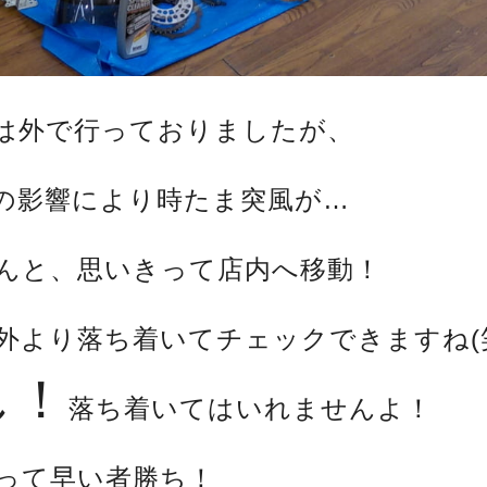
は外で行っておりましたが、
の影響により時たま突風が…
んと、思いきって店内へ移動！
外より落ち着いてチェックできますね(
し！
落ち着いてはいれませんよ！
って早い者勝ち！