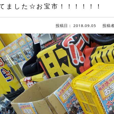
てました☆お宝市！！！！！！
投稿日：
2018.09.05
投稿