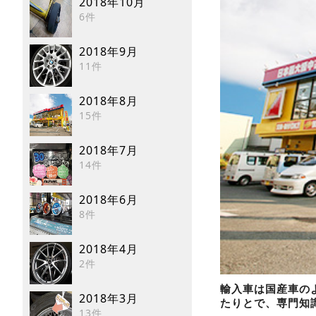
2018年10月
6件
2018年9月
11件
2018年8月
15件
2018年7月
14件
2018年6月
8件
2018年4月
2件
輸入車は国産車の
2018年3月
たりとで、専門知
13件