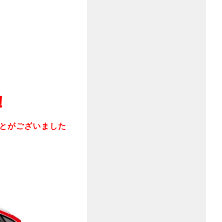
！
ことがございました