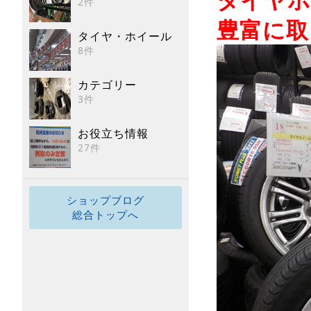
2件
豊富に取
タイヤ・ホイール
8件
カテゴリー
3件
お役立ち情報
27件
ショップブログ
総合トップへ