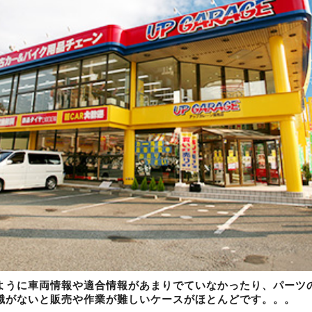
ように車両情報や適合情報があまりでていなかったり、パーツ
識がないと販売や作業が難しいケースがほとんどです。。。