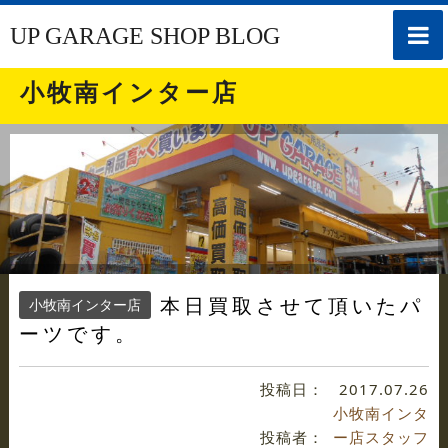
toggle
UP GARAGE SHOP BLOG
naviga
小牧南インター店
本日買取させて頂いたパ
小牧南インター店
ーツです。
投稿日：
2017.07.26
小牧南インタ
投稿者：
ー店スタッフ