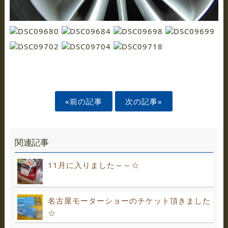
«前の記事
次の記事»
関連記事
11月に入りました～～☆
名古屋モーターショーのチケット頂きました
☆