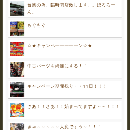
台風の為、臨時閉店致します。。ほろろー
ん。
もぐもぐ
☆★キャンペ―――――ン☆★
中古パーツを綺麗にする！！
キャンペーン期間残り・・11日！！！
さあ！！さあ！！始まってますよ～～！！！
きゃ～～～～～大変ですう～！！！