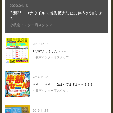
2020.04.18
※新型コロナウイルス感染拡大防止に伴うお知らせ
※
小牧南インター店スタッフ
2019.12.03
12月に入りました～～☆
小牧南インター店スタッフ
2019.11.30
さあ！！さあ！！始まってますよ～～！！！
小牧南インター店スタッフ
2019.11.14