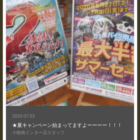
2020.07.03
★夏キャンペーン始まってますよーーーー！！！
小牧南インター店スタッフ