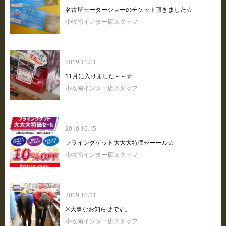
名古屋モーターショーのチケット頂きました☆
小牧南インター店スタッフ
2019.11.01
11月に入りました～～☆
小牧南インター店スタッフ
2019.10.15
フライングゲット大大大特価セーール☆
小牧南インター店スタッフ
2019.10.11
※大事なお知らせです。
小牧南インター店スタッフ