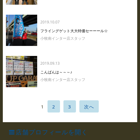
2019.10.07
フライングゲット大大特価セーーール☆
小牧南インター店スタッフ
2019.09.13
こんばんは～～～♪
小牧南インター店スタッフ
1
2
3
次へ
店舗プロフィールを開く