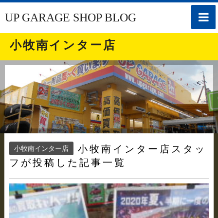
toggle
UP GARAGE SHOP BLOG
naviga
小牧南インター店
小牧南インター店スタッ
小牧南インター店
フが投稿した記事一覧