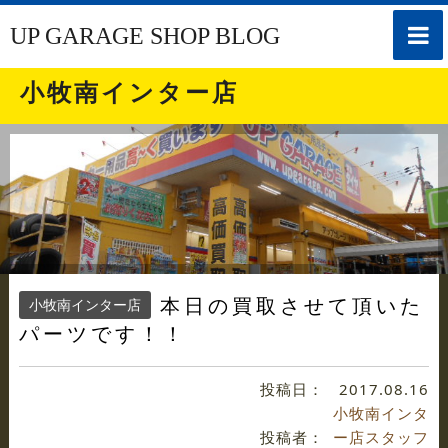
toggle
UP GARAGE SHOP BLOG
naviga
小牧南インター店
本日の買取させて頂いた
小牧南インター店
パーツです！！
投稿日：
2017.08.16
小牧南インタ
投稿者：
ー店スタッフ