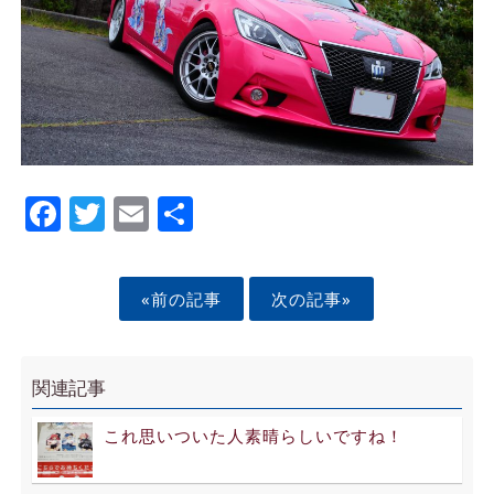
Facebook
Twitter
Email
Share
«前の記事
次の記事»
関連記事
これ思いついた人素晴らしいですね！