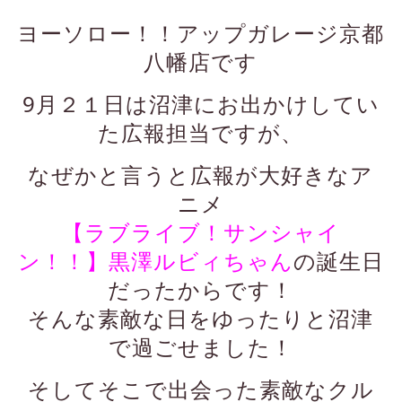
ヨーソロー！！アップガレージ京都
八幡店です
9月２１日は沼津にお出かけしてい
た広報担当ですが、
なぜかと言うと広報が大好きなア
ニメ
【ラブライブ！サンシャイ
ン！！】
黒澤ルビィちゃん
の誕生日
だったからです！
そんな素敵な日をゆったりと沼津
で過ごせました！
そしてそこで出会った素敵なクル