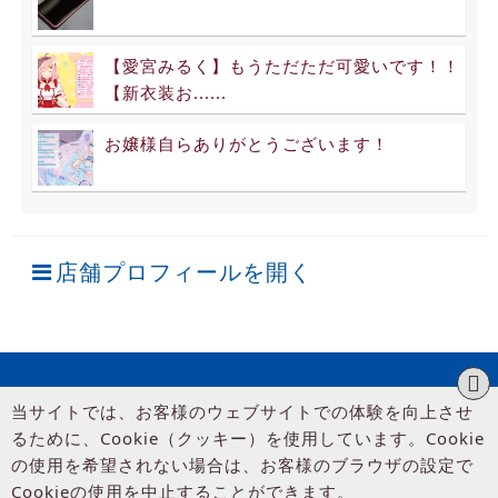
【愛宮みるく】もうただただ可愛いです！！
【新衣装お......
お嬢様自らありがとうございます！
店舗プロフィールを開く
当サイトでは、お客様のウェブサイトでの体験を向上させ
るために、Cookie（クッキー）を使用しています。Cookie
の使用を希望されない場合は、お客様のブラウザの設定で
Cookieの使用を中止することができます。