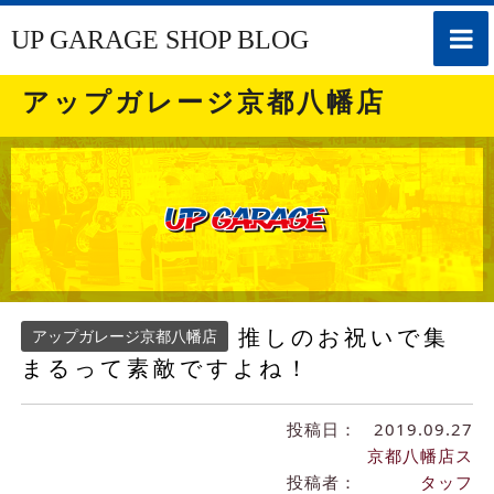
toggle
UP GARAGE SHOP BLOG
naviga
アップガレージ京都八幡店
推しのお祝いで集
アップガレージ京都八幡店
まるって素敵ですよね！
投稿日：
2019.09.27
京都八幡店ス
投稿者：
タッフ