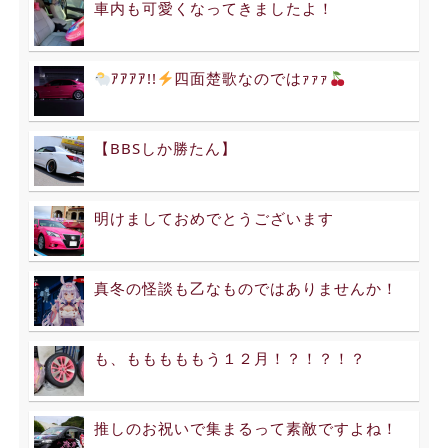
車内も可愛くなってきましたよ！
ｱｱｱｱ!!
四面楚歌なのではｧｧｧ
【BBSしか勝たん】
明けましておめでとうございます
真冬の怪談も乙なものではありませんか！
も、もももももう１２月！？！？！？
推しのお祝いで集まるって素敵ですよね！