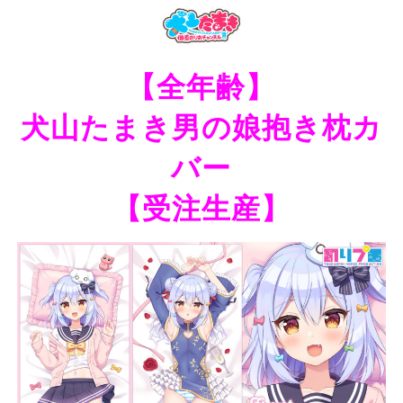
【全年齢】
犬山たまき男の娘抱き枕カ
バー
【受注生産】