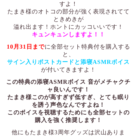
すよ！
たまき様のオトコの部分が強く表現されてて
ときめきが
溢れ出ます！ホントにカッコいいです！
キュンキュンしますよ！！
10月31日まで
に全部セット特典付を購入する
と、
サイン入りポストカードと
添寝ASMRボイス
が付いてきますよ！
この特典の添寝ASMRボイス 音がメチャクチ
ャ良いんです！
たまき様このが高すぎず低すぎ、とても眠り
を誘う声色なんですよね！
このボイスを視聴するためにも全部セットの
購入を強く推奨します！
他にもたまき様3周年グッズは沢山ありま