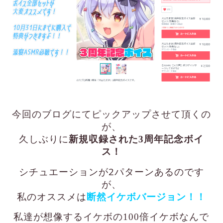
今回のブログにてピックアップさせて頂くの
が、
久しぶりに
新規収録された3周年記念ボイ
ス！
シチュエーションが2パターンあるのです
が、
私のオススメは
断然イケボバージョン！！
私達が想像するイケボの100倍イケボなんで