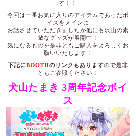
す！！
今回は一番お気に入りのアイテムであったボ
イスをメインに
お話させていただきましたが他にも沢山の素
敵なグッズが展開中！
気になるものを是非ともご購入をよろしくお
願いいたします！
下記に
BOOTH
のリンクもあります
ので是非
ともご参照ください！
犬山たまき 3周年記念ボイ
ス