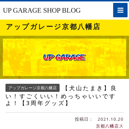
toggle
UP GARAGE SHOP BLOG
naviga
アップガレージ京都八幡店
【犬山たまき】良
アップガレージ京都八幡店
い！すごくいい！めっちゃいいです
よ！【3周年グッズ】
投稿日：
2021.10.20
京都八幡店ス