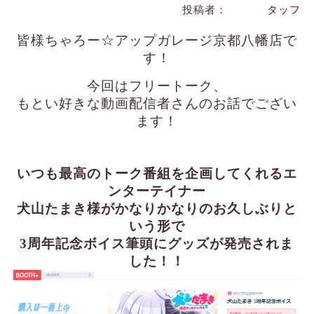
投稿者：
タッフ
皆様ちゃろー☆アップガレージ京都八幡店で
す！
今回はフリートーク、
もとい好きな動画配信者さんのお話でござい
ます！
いつも最高のトーク番組を企画してくれるエ
ンターテイナー
犬山たまき様がか
なりかなりのお久しぶりと
いう形で
3周年記念ボイス筆頭にグッズが発売されま
した！！