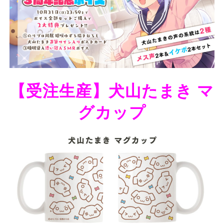
【受注生産】犬山たまき マ
グカップ