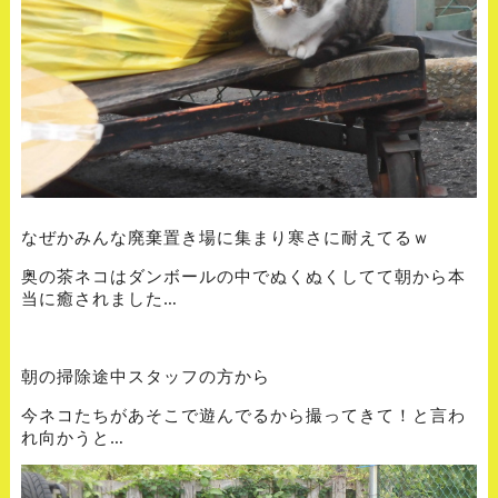
なぜかみんな廃棄置き場に集まり寒さに耐えてるｗ
奥の茶ネコはダンボールの中でぬくぬくしてて朝から本
当に癒されました…
朝の掃除途中スタッフの方から
今ネコたちがあそこで遊んでるから撮ってきて！と言わ
れ向かうと…