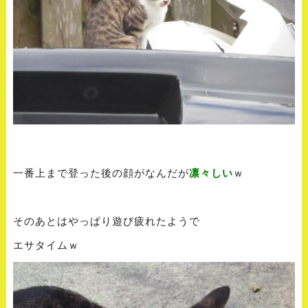
一番上まで登った後の顔がなんだが
凛々しい
ｗ
そのあとはやっぱり遊び疲れたようで
エサタイムｗ