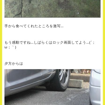
手から食べてくれたところを激写…
もう感動ですね…しばらくはロック画面してよう…
(´；
ω；｀)
夕方からは