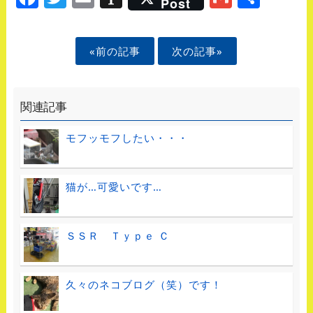
Post
«前の記事
次の記事»
関連記事
モフッモフしたい・・・
猫が…可愛いです…
ＳＳＲ Ｔｙｐｅ Ｃ
久々のネコブログ（笑）です！