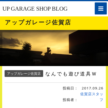
toggle
UP GARAGE SHOP BLOG
naviga
アップガレージ佐賀店
なんでも遊び道具Ｗ
アップガレージ佐賀店
投稿日：
2017.09.26
佐賀店スタッ
投稿者：
フ