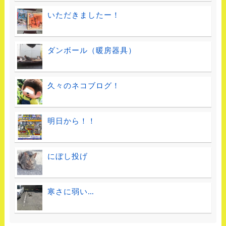
いただきましたー！
ダンボール（暖房器具）
久々のネコブログ！
明日から！！
にぼし投げ
寒さに弱い…