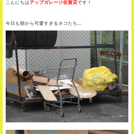
こんにちは
アップガレージ佐賀店
です！
今日も朝から可愛すぎるネコたち…