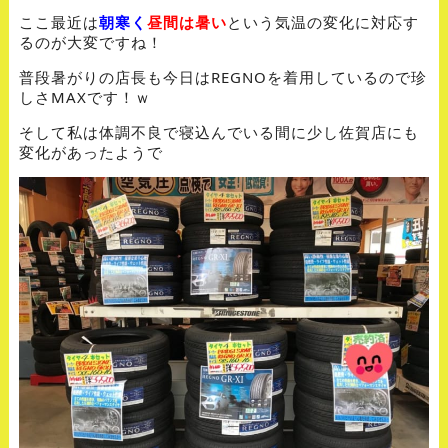
ここ最近は
朝寒く
昼間は暑い
という気温の変化に対応す
るのが大変ですね！
普段暑がりの店長も今日はREGNOを着用しているので珍
しさMAXです！ｗ
そして私は体調不良で寝込んでいる間に少し佐賀店にも
変化があったようで