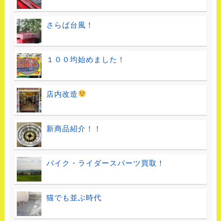
さらば台風！
１００均始めました！
店内改造
新商品紹介！！
バイク・ライダースパーツ買取！
猫でも並ぶ時代