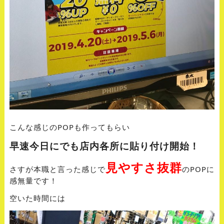
こんな感じのPOPも作ってもらい
早速今日にでも店内各所に貼り付け開始！
見やすさ抜群
さすが本職と言った感じで
のPOPに
感無量です！
空いた時間には