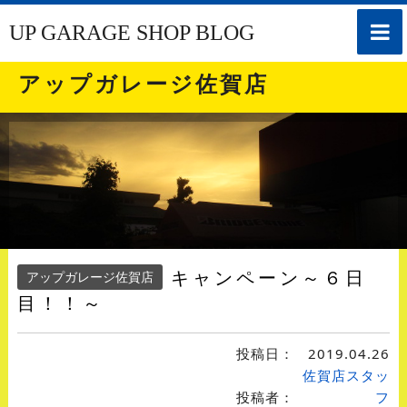
toggle
UP GARAGE SHOP BLOG
naviga
アップガレージ佐賀店
キャンペーン～６日
アップガレージ佐賀店
目！！～
投稿日：
2019.04.26
佐賀店スタッ
投稿者：
フ