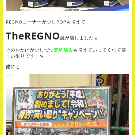
REGNOコーナーが少しPOPも増えて
TheREGNO
感が増しましたｗ
そのおかげが少しづつ
売約済み
も増えていってくれて嬉
しい限りです！ｗ
他にも