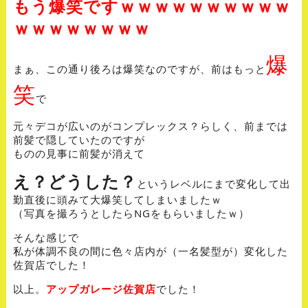
もう爆笑ですｗｗｗｗｗｗｗｗｗｗ
ｗｗｗｗｗｗｗｗ
爆
まぁ、この通り後ろは爆笑なのですが、前はもっと
笑
で
元々デコが広いのがコンプレックス？らしく、前までは
前髪で隠していたのですが
ものの見事に前髪が消えて
え？どうした？
というレベルにまで変化して出
勤直後に頭みて大爆笑してしまいましたｗ
（写真を撮ろうとしたらNGをもらいましたｗ）
そんな感じで
私が体調不良の間に色々店内が（一名髪型が）変化した
佐賀店でした！
以上。
アップガレージ佐賀店
でした！