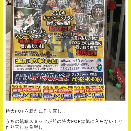
特大POPを新たに作り直し！
うちの熟練スタッフが前の特大POPは気に入らない！と
作り直しを希望し