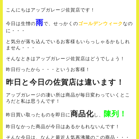
こんにちはアップガレージ佐賀店です！
雨
今日は生憎の
で、せっかくの
ゴールデンウィーク
なの
に・・・
と気分が落ち込んでいるお客様もいらっしゃるかもしれ
ません・・・
そんなときはアップガレージ佐賀店はどうでしょう！
昨日行ったから・・・というお客様！
昨日と今日の佐賀店は違います！
アップガレージの凄い所は商品が毎日変わっていくとこ
ろだと私は思うんです！
商品化
陳列！
昨日買い取ったものを即日に
し、
昨日なかった商品が今日はあるかもれないんです！
そんな今日は、なんと最近人気再沸騰のこの商品・・・