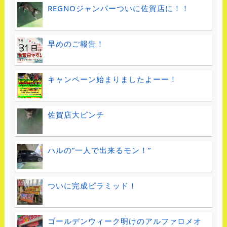
REGNOジャンパーついに佐賀店に！！
早めのご報告！
キャンペーン始まりましたよーー！
佐賀店大ピンチ
ハルの”一人で出来るモン！”
ついに完成ピラミッド！
ゴールデンウィーク明けのアルファロメオ