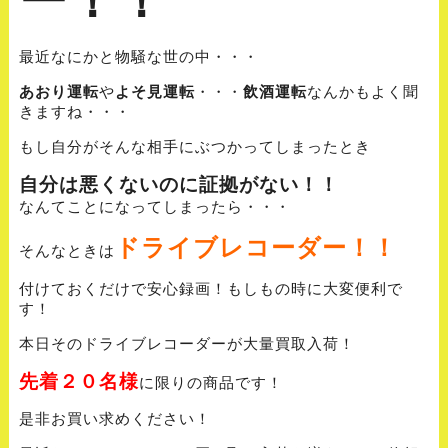
最近なにかと物騒な世の中・・・
あおり運転
や
よそ見運転
・・・
飲酒運転
なんかもよく聞
きますね・・・
もし自分がそんな相手にぶつかってしまったとき
自分は悪くないのに証拠がない！！
なんてことになってしまったら・・・
ドライブレコーダー！！
そんなときは
付けておくだけで安心録画！もしもの時に大変便利で
す！
本日そのドライブレコーダーが大量買取入荷！
先着２０名様
に限りの商品です！
是非お買い求めください！