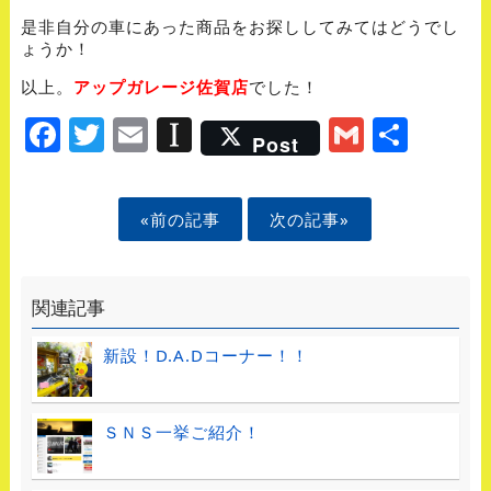
是非自分の車にあった商品をお探ししてみてはどうでし
ょうか！
以上。
アップガレージ佐賀店
でした！
Facebook
Twitter
Email
Instapaper
Gmail
Shar
Post
«前の記事
次の記事»
関連記事
新設！D.A.Dコーナー！！
ＳＮＳ一挙ご紹介！