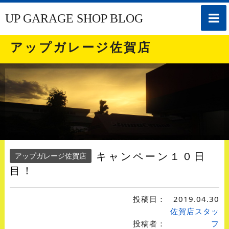
toggle
UP GARAGE SHOP BLOG
naviga
アップガレージ佐賀店
キャンペーン１０日
アップガレージ佐賀店
目！
投稿日：
2019.04.30
佐賀店スタッ
投稿者：
フ