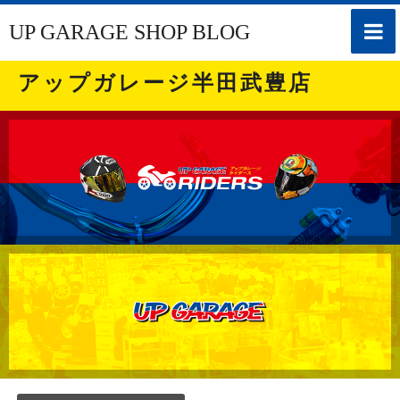
toggle
UP GARAGE SHOP BLOG
naviga
アップガレージ半田武豊店