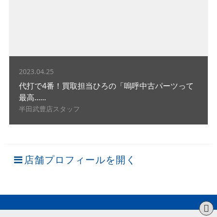
2023.04.25
代打で4番！買取担当ひろの「嗚呼中古パーツって
最高......
半田武豊店スタッフ
店舗プロフィールを開く