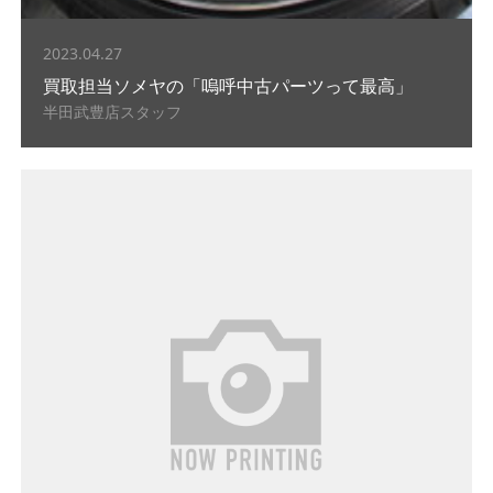
2023.04.27
買取担当ソメヤの「嗚呼中古パーツって最高」
半田武豊店スタッフ