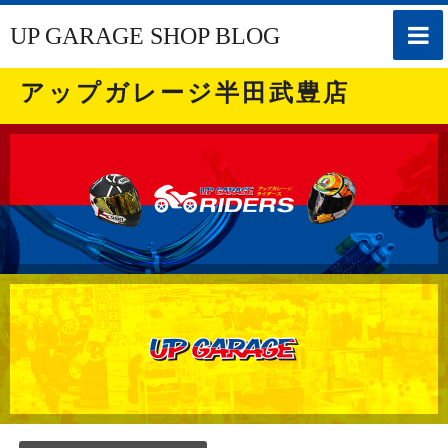
toggle
UP GARAGE SHOP BLOG
naviga
アップガレージ半田武豊店