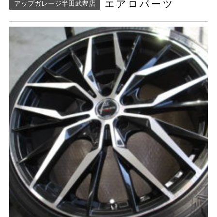
エアロパーツ
アップガレージ半田武豊店