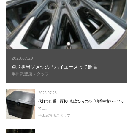
2023.07.29
買取担当ソメヤの「ハイエースって最高」
半田武豊店スタッフ
2023.07.28
代打で四番！買取り担当ひろのの「嗚呼中古パーツっ
て......
半田武豊店スタッフ