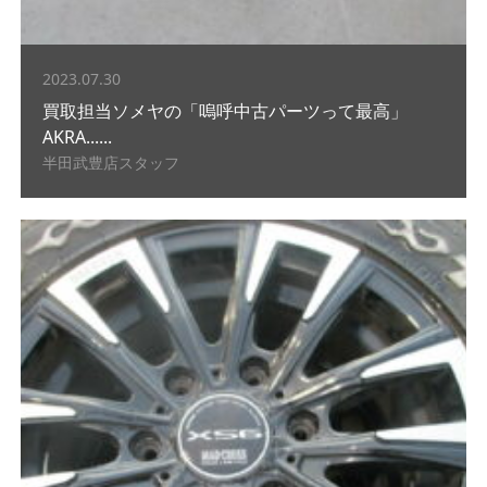
2023.07.30
買取担当ソメヤの「嗚呼中古パーツって最高」
AKRA......
半田武豊店スタッフ