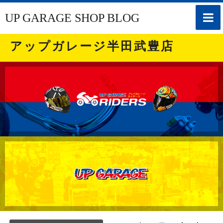
toggle
UP GARAGE SHOP BLOG
naviga
アップガレージ半田武豊店