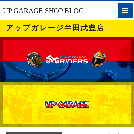
toggle
UP GARAGE SHOP BLOG
naviga
アップガレージ半田武豊店