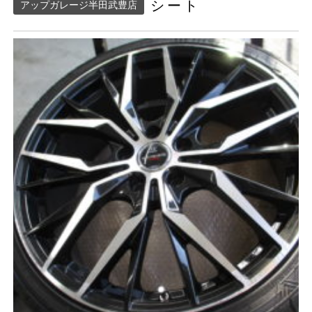
シート
アップガレージ半田武豊店