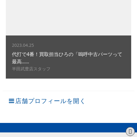
2023.04.25
代打で4番！買取担当ひろの「嗚呼中古パーツって
最高......
半田武豊店スタッフ
店舗プロフィールを開く