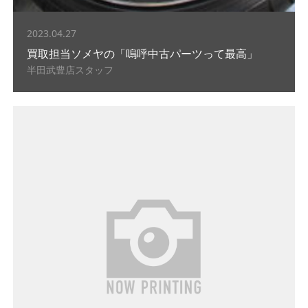
2023.04.27
買取担当ソメヤの「嗚呼中古パーツって最高」
半田武豊店スタッフ