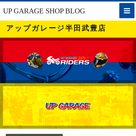
toggle
UP GARAGE SHOP BLOG
naviga
アップガレージ半田武豊店