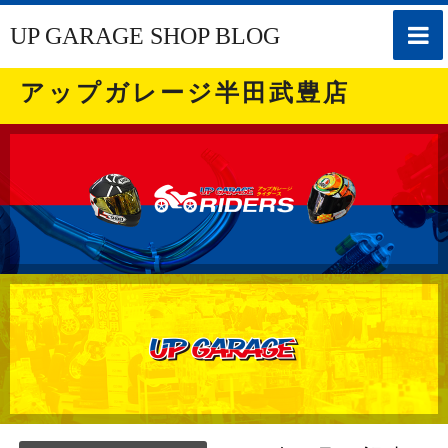
toggle
UP GARAGE SHOP BLOG
naviga
アップガレージ半田武豊店