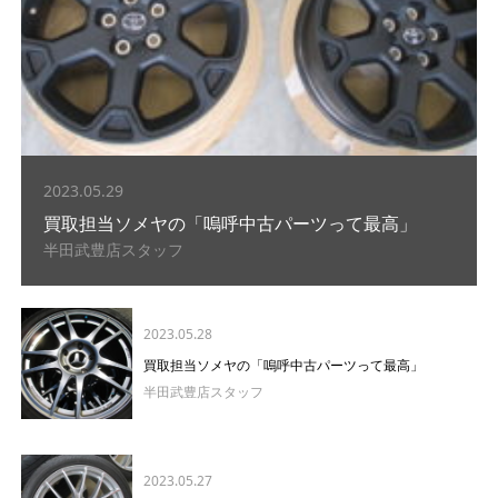
2023.05.29
買取担当ソメヤの「嗚呼中古パーツって最高」
半田武豊店スタッフ
2023.05.28
買取担当ソメヤの「嗚呼中古パーツって最高」
半田武豊店スタッフ
2023.05.27