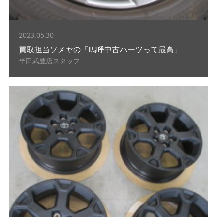
2023.05.30
買取担当ソメヤの「嗚呼中古パーツって最高」
半田武豊店スタッフ