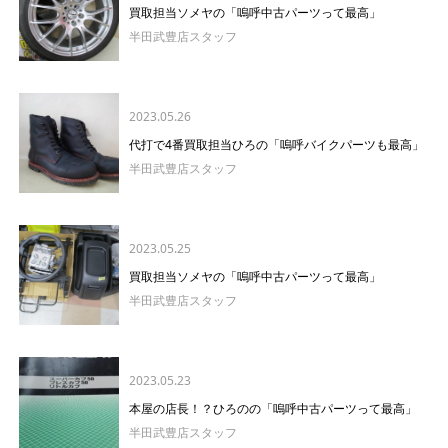
買取担当ソメヤの「嗚呼中古パーツって最高」
半田武豊店スタッフ
2023.05.26
代打で4番買取担当ひろの「嗚呼バイクパーツも最高」
半田武豊店スタッフ
2023.05.25
買取担当ソメヤの「嗚呼中古パーツって最高」
半田武豊店スタッフ
2023.05.23
本屋の店長！？ひろのの「嗚呼中古パーツって最高」
半田武豊店スタッフ