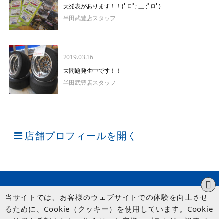
大発表があります！！(ﾟロﾟ; 三 ;ﾟロﾟ)
半田武豊店スタッフ
2019.03.16
大問題発生中です！！
半田武豊店スタッフ
店舗プロフィールを開く
当サイトでは、お客様のウェブサイトでの体験を向上させ
るために、Cookie（クッキー）を使用しています。Cookie