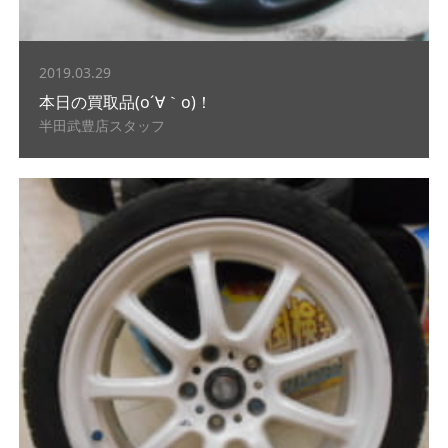
2019.03.29
本日の買取品(o´∀｀o)！
半田武豊店スタッフ