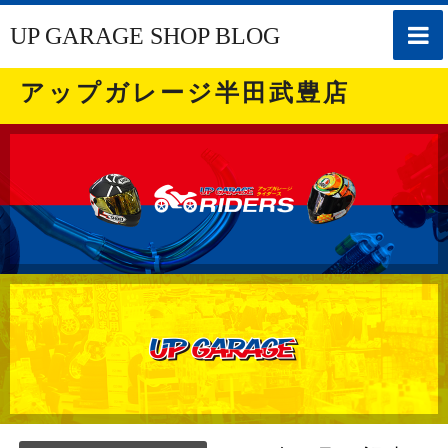
toggle
UP GARAGE SHOP BLOG
naviga
アップガレージ半田武豊店