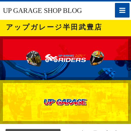
toggle
UP GARAGE SHOP BLOG
naviga
アップガレージ半田武豊店