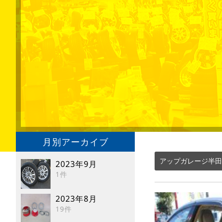
月別アーカイブ
アップガレージ半田
2023年9月
1件
2023年8月
19件