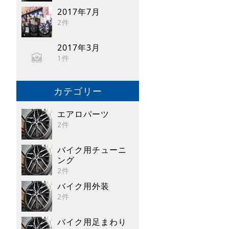
2017年7月
2件
2017年3月
1件
カテゴリー
エアロパーツ
2件
バイク用チューニ
ング
2件
バイク用外装
2件
バイク用足まわり