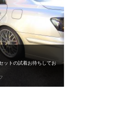
セットの試着お待ちしてお
フ