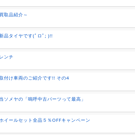
買取品紹介～
品タイヤです(ﾟロﾟ; )!!
レンチ
取付け車両のご紹介です!! その4
当ソメヤの「嗚呼中古パーツって最高」
ホイールセット全品５％OFFキャンペーン