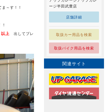
アップガレージアップガレ
ージ半田武豊店
てま～す！！
店舗詳細
！！
計６以上
出してプレ
取扱カー用品を検索
取扱バイク用品を検索
関連サイト