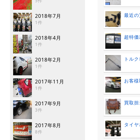
5件
最近の
2018年7月
1件
超特価新
2018年4月
1件
トルク
2018年2月
1件
お客様
2017年11月
1件
買取担
2017年9月
3件
タイヤ
2017年8月
8件