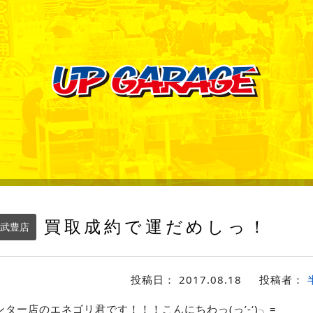
買取成約で運だめしっ！
武豊店
投稿日：
2017.08.18
投稿者：
ター店のエネゴリ君です！！！こんにちわっ(っ’-‘)╮=