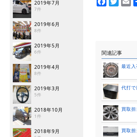
Faceb
Twi
E
2019年7月
7件
2019年6月
8件
2019年5月
6件
関連記事
最近入
2019年4月
8件
代打で
2019年3月
5件
買取担
2018年10月
1件
買取担
2018年9月