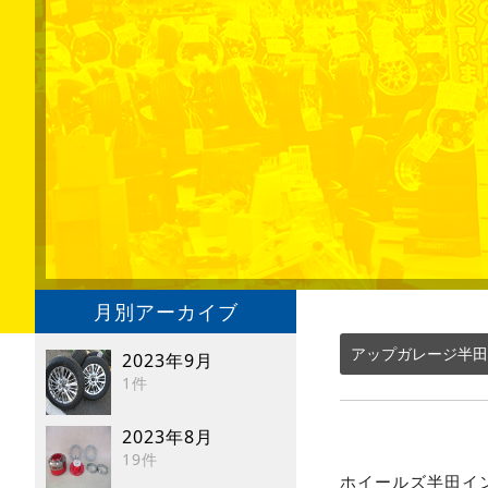
月別アーカイブ
アップガレージ半田
2023年9月
1件
2023年8月
19件
ホイールズ半田イン