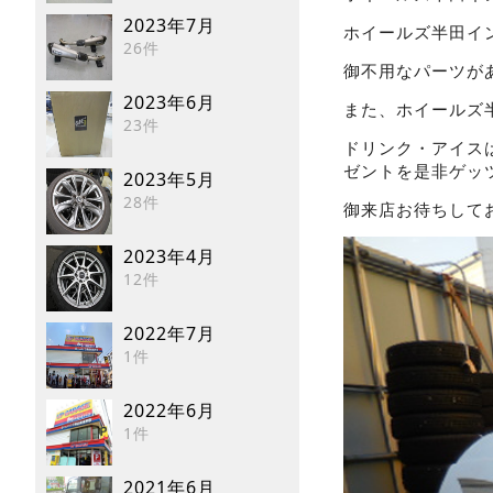
2023年7月
ホイールズ半田イ
26件
御不用なパーツが
2023年6月
また、ホイールズ
23件
ドリンク・アイス
ゼントを是非ゲッツして
2023年5月
28件
御来店お待ちして
2023年4月
12件
2022年7月
1件
2022年6月
1件
2021年6月