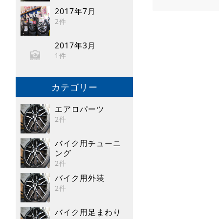
2017年7月
2件
2017年3月
1件
カテゴリー
エアロパーツ
2件
バイク用チューニ
ング
2件
バイク用外装
2件
バイク用足まわり