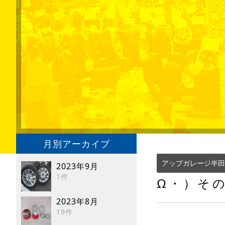
月別アーカイブ
アップガレージ半田
2023年9月
1件
Ω・）その
2023年8月
19件