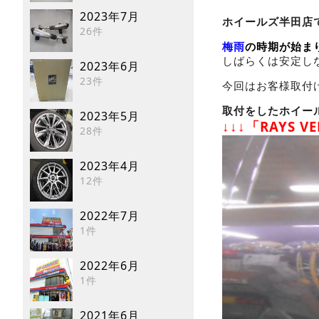
2023年7月
ホイールズ半田店です
26件
梅雨
の時期が始ま
しばらくは安定し
2023年6月
23件
今回はお客様取付
取付をしたホイー
2023年5月
↓↓↓「RAYS VE
28件
2023年4月
12件
2022年7月
1件
2022年6月
1件
2021年6月