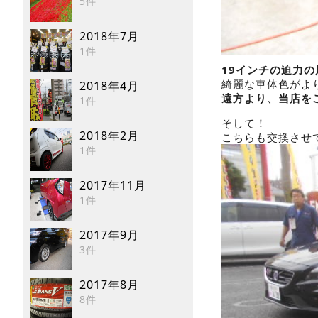
5件
2018年7月
1件
19インチの迫力
綺麗な車体色がよ
2018年4月
遠方より、当店をご
1件
そして！
2018年2月
こちらも交換させ
1件
2017年11月
1件
2017年9月
3件
2017年8月
8件