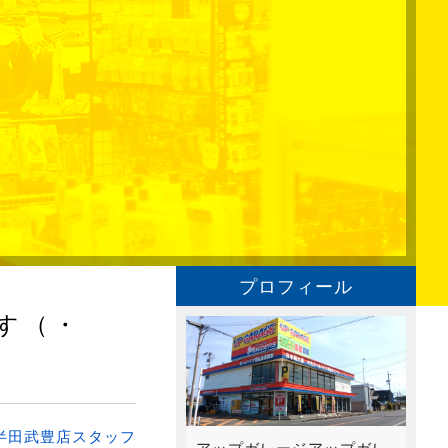
プロフィール
す（・
半田武豊店スタッフ