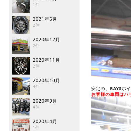
1件
2021年5月
2件
2020年12月
2件
2020年11月
2件
2020年10月
4件
安定の、
RAYSホ
お客様の車両はハ
2020年9月
4件
2020年4月
1件