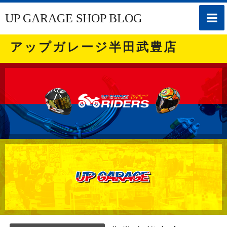
toggle
UP GARAGE SHOP BLOG
naviga
アップガレージ半田武豊店