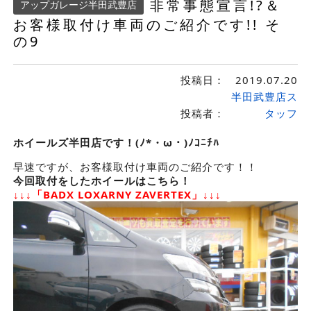
非常事態宣言!?＆
アップガレージ半田武豊店
お客様取付け車両のご紹介です!! そ
の9
投稿日：
2019.07.20
半田武豊店ス
投稿者：
タッフ
ホイールズ半田店です！(ﾉ*・ω・)ﾉｺﾆﾁﾊ
早速ですが、お客様取付け車両のご紹介です！！
今回取付をしたホイールはこちら！
↓↓↓「BADX LOXARNY ZAVERTEX」↓↓↓