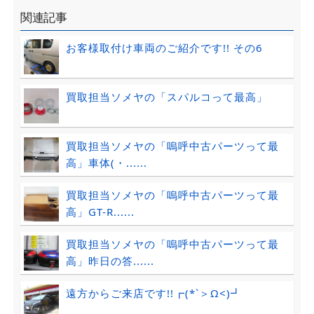
関連記事
お客様取付け車両のご紹介です!! その6
買取担当ソメヤの「スパルコって最高」
買取担当ソメヤの「嗚呼中古パーツって最
高」車体(・......
買取担当ソメヤの「嗚呼中古パーツって最
高」GT-R......
買取担当ソメヤの「嗚呼中古パーツって最
高」昨日の答......
遠方からご来店です!!┏(*`＞Ω<)┛