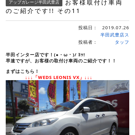
お客様取付け車両
アップガレージ半田武豊店
のご紹介です!! その11
投稿日：
2019.07.26
半田武豊店ス
投稿者：
タッフ
半田インター店です！(●・ω・)/ ﾖｯ!
早速ですが、お客様の取付け車両のご紹介です！！
まずはこちら！
↓↓↓「WEDS LEONIS VX」↓↓↓