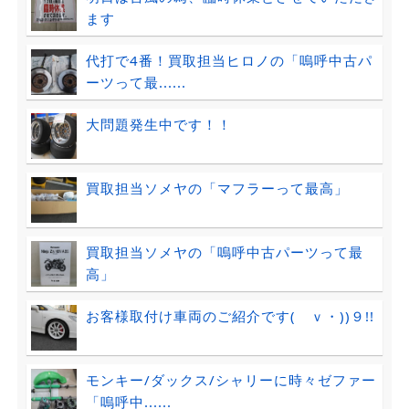
ます
代打で4番！買取担当ヒロノの「嗚呼中古パ
ーツって最......
大問題発生中です！！
買取担当ソメヤの「マフラーって最高」
買取担当ソメヤの「嗚呼中古パーツって最
高」
お客様取付け車両のご紹介です(ゝｖ・))９!!
モンキー/ダックス/シャリーに時々ゼファー
「嗚呼中......