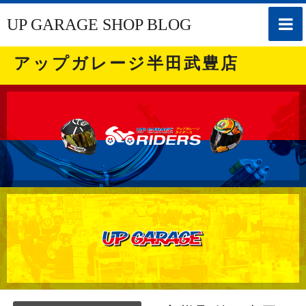
toggle
UP GARAGE SHOP BLOG
naviga
アップガレージ半田武豊店