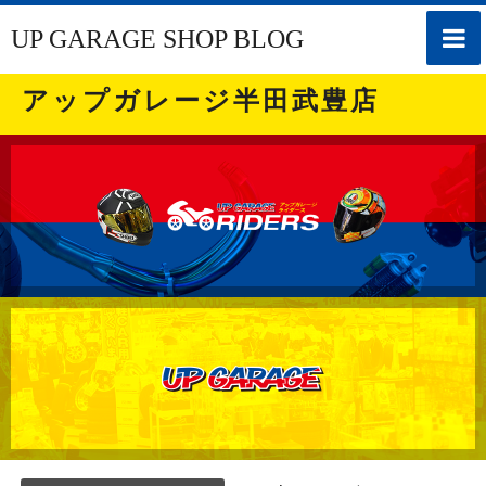
toggle
UP GARAGE SHOP BLOG
naviga
アップガレージ半田武豊店