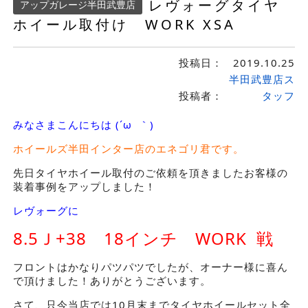
レヴォーグタイヤ
アップガレージ半田武豊店
ホイール取付け WORK XSA
投稿日：
2019.10.25
半田武豊店ス
投稿者：
タッフ
みなさまこんにちは (´ω ｀)
ホイールズ半田インター店のエネゴリ君です。
先日タイヤホイール取付のご依頼を頂きましたお客様の
装着事例をアップしました！
レヴォーグに
8.5Ｊ+38 18インチ WORK 戦
フロントはかなりパツパツでしたが、オーナー様に喜ん
で頂けました！ありがとうございます。
さて、只今当店では10月末までタイヤホイールセット全