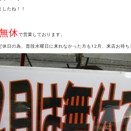
ましたね！！
無休
で営業しております。
定休日の為、普段水曜日に来れなかった方も12月、来店お待ち