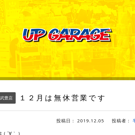
１２月は無休営業です
武豊店
投稿日：
2019.12.05
投稿者：
 ´∀｀ )