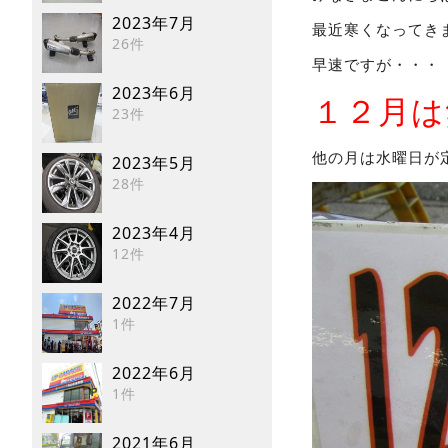
2023年7月
最近寒くなってき
26件
早速ですが・・・
2023年6月
１２月は
23件
他の月は水曜日が
2023年5月
28件
2023年4月
12件
2022年7月
1件
2022年6月
1件
2021年6月