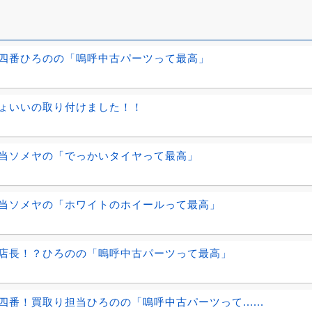
四番ひろのの「嗚呼中古パーツって最高」
ょいいの取り付けました！！
当ソメヤの「でっかいタイヤって最高」
当ソメヤの「ホワイトのホイールって最高」
店長！？ひろのの「嗚呼中古パーツって最高」
四番！買取り担当ひろのの「嗚呼中古パーツって......