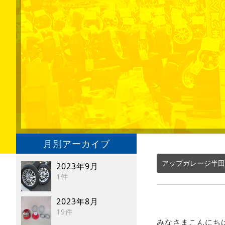
月別アーカイブ
アップガレージ半田
2023年9月
1件
2023年8月
19件
みなさまこんにちは (