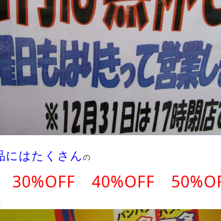
品にはたくさん
の
 30%OFF 40%OFF 50%O
！