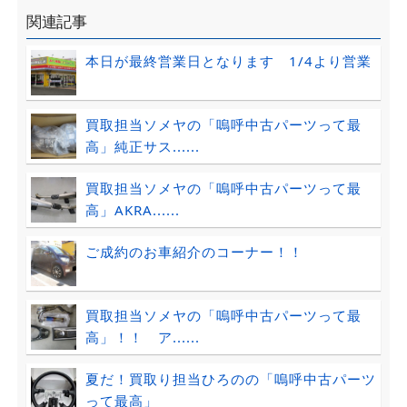
関連記事
本日が最終営業日となります 1/4より営業
買取担当ソメヤの「嗚呼中古パーツって最
高」純正サス......
買取担当ソメヤの「嗚呼中古パーツって最
高」AKRA......
ご成約のお車紹介のコーナー！！
買取担当ソメヤの「嗚呼中古パーツって最
高」！！ ア......
夏だ！買取り担当ひろのの「嗚呼中古パーツ
って最高」