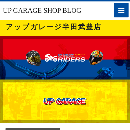
toggle
UP GARAGE SHOP BLOG
naviga
アップガレージ半田武豊店