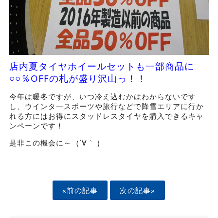
店内夏タイヤホイールセットも一部商品に
○○％OFFの札が盛り沢山っ！！
今年は暖冬ですが、いつ冷え込むかはわからないです
し、ウインタ―スポーツや旅行などで降雪エリアに行か
れる方にはお得にスタッドレスタイヤを購入できるキャ
ンペーンです！
是非この機会に～ (´∀｀ )
«前の記事
次の記事»