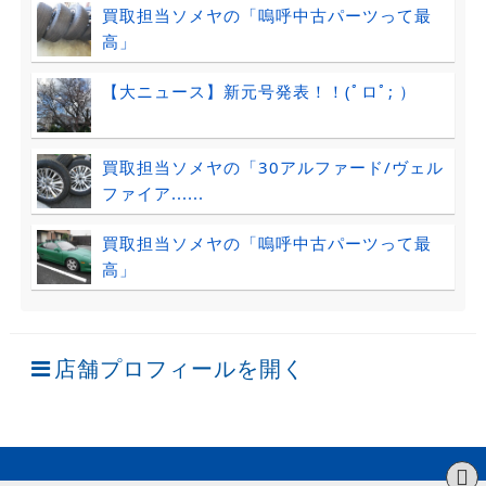
買取担当ソメヤの「嗚呼中古パーツって最
高」
【大ニュース】新元号発表！！(ﾟロﾟ; ）
買取担当ソメヤの「30アルファード/ヴェル
ファイア......
買取担当ソメヤの「嗚呼中古パーツって最
高」
店舗プロフィールを開く