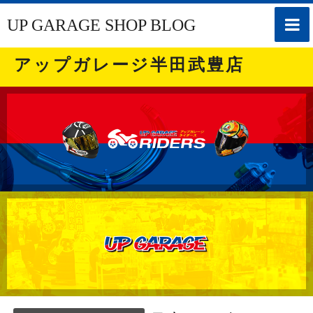
toggle
UP GARAGE SHOP BLOG
naviga
アップガレージ半田武豊店