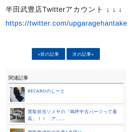
半田武豊店
Twitterアカウント ↓ ↓ ↓
https://twitter.com/upgaragehantake
«前の記事
次の記事»
関連記事
RECAROのしーと
買取担当ソメヤの「嗚呼中古パーツって最
高」！！ ア......
買取御成約で先着1名様に・・・