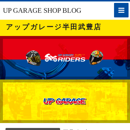
toggle
UP GARAGE SHOP BLOG
naviga
アップガレージ半田武豊店