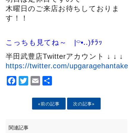
木曜日のご来店お待ちしておりま
す！！
こっちも見てね～
|
⌔
•..)
ﾁﾗｯ
半田武豊店Twitterアカウント ↓ ↓ ↓
https://twitter.com/upgaragehantake
Facebook
Twitter
Email
Share
«前の記事
次の記事»
関連記事