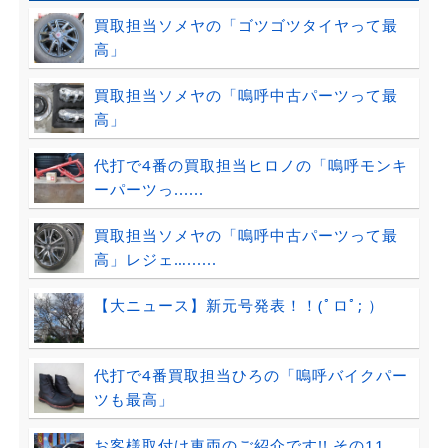
買取担当ソメヤの「ゴツゴツタイヤって最
高」
買取担当ソメヤの「嗚呼中古パーツって最
高」
代打で4番の買取担当ヒロノの「嗚呼モンキ
ーパーツっ......
買取担当ソメヤの「嗚呼中古パーツって最
高」レジェ…......
【大ニュース】新元号発表！！(ﾟロﾟ; ）
代打で4番買取担当ひろの「嗚呼バイクパー
ツも最高」
お客様取付け車両のご紹介です!! その11