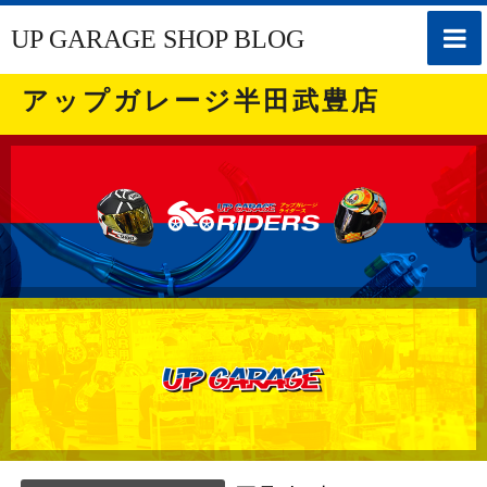
toggle
UP GARAGE SHOP BLOG
naviga
アップガレージ半田武豊店