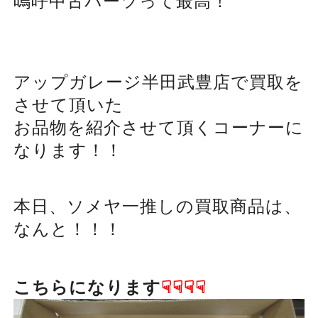
嗚呼中古パーツって最高！
アップガレージ半田武豊店で買取を
させて頂いた
お品物を紹介させて頂くコーナーに
なります！！
本日、ソメヤ一推しの買取商品は、
なんと！！！
こちらになります
☟☟☟☟