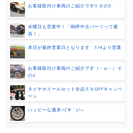
お客様取付け車両のご紹介です!! その5
水曜日も営業中！「嗚呼中古パーツって最
高！」
本日が最終営業日となります 1/4より営業
お客様取付け車両のご紹介です（・ω・）そ
の2
タイヤホイールセット全品５％OFFキャンペ
ーン
ハッピーな週末∩(´∀｀)∩♪