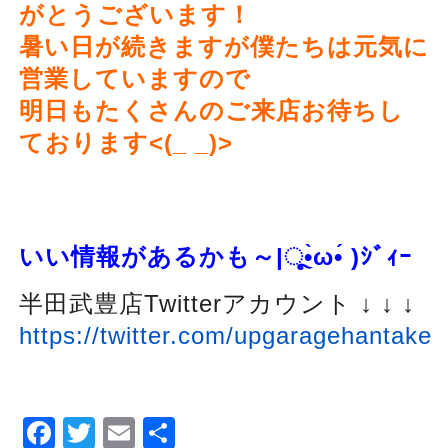
がとうございます！
暑い日が続きますが僕たちは元気に
営業していますので
明日もたくさんのご来店お待ちし
ております<(_ _)>
いい情報があるかも～
|ૂ
•̀ω•́ )
ｼﾞｨｰ
半田武豊店Twitterアカウント ↓ ↓ ↓
https://twitter.com/upgaragehantake
Facebook
Twitter
Email
Share