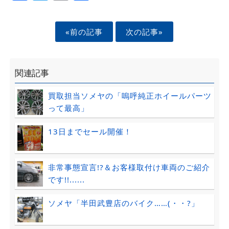
«前の記事
次の記事»
関連記事
買取担当ソメヤの「嗚呼純正ホイールパーツ
って最高」
13日までセール開催！
非常事態宣言!?＆お客様取付け車両のご紹介
です!!......
ソメヤ「半田武豊店のバイク……(・・?」