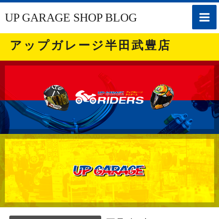
toggle
UP GARAGE SHOP BLOG
naviga
アップガレージ半田武豊店