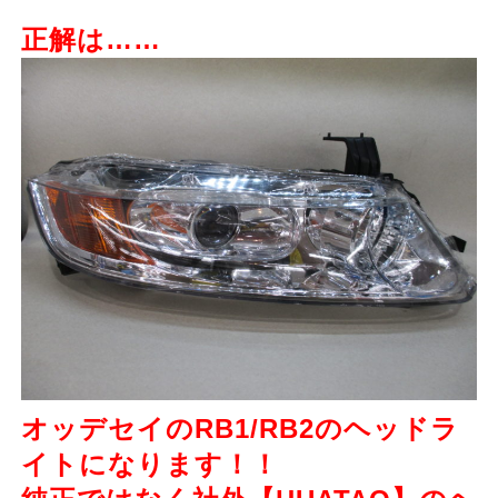
正解は……
オッデセイのRB1/RB2のヘッドラ
イトになります！！