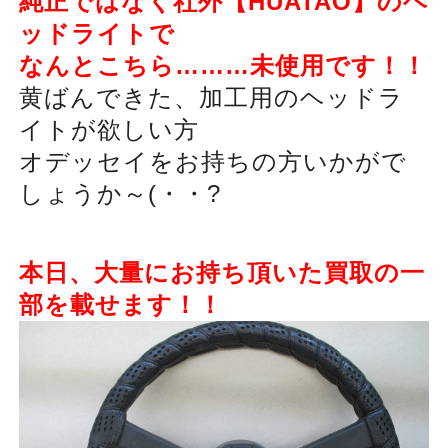
純正ではなく社外【HUATAO】のヘ
ッドライトで
なんとこちら………未使用です！！
黄ばんできた、加工用のヘッドラ
イトが欲しい方
オデッセイをお持ちの方いかがで
しょうか～(・・?
本日、大量にお持ち頂いた買取の一
部を載せます！！