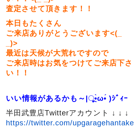
査定させて頂きます！！
本日もたくさん
ご来店ありがとうございます<(_
_)>
最近は天候が大荒れですので
ご来店時はお気をつけてご来店下さ
い！！
いい情報があるかも～
|ૂ
•̀ω•́ )
ｼﾞｨｰ
半田武豊店Twitterアカウント ↓ ↓ ↓
https://twitter.com/upgaragehantake