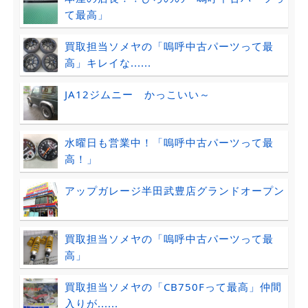
て最高」
買取担当ソメヤの「嗚呼中古パーツって最
高」キレイな......
JA12ジムニー かっこいい～
水曜日も営業中！「嗚呼中古パーツって最
高！」
アップガレージ半田武豊店グランドオープン
買取担当ソメヤの「嗚呼中古パーツって最
高」
買取担当ソメヤの「CB750Fって最高」仲間
入りが......