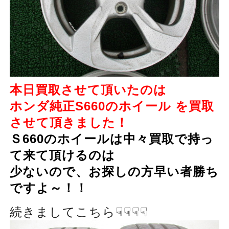
本日買取させて頂いたのは
ホンダ純正S660のホイール を買取
させて頂きました！
Ｓ660のホイールは中々買取で持っ
て来て頂けるのは
少ないので、お探しの方早い者勝ち
ですよ～！！
続きましてこちら☟☟☟☟