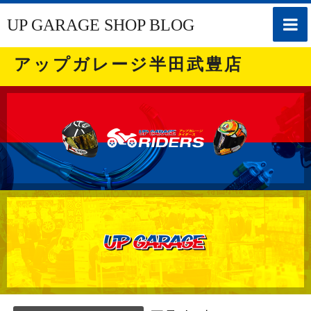
toggle
UP GARAGE SHOP BLOG
naviga
アップガレージ半田武豊店