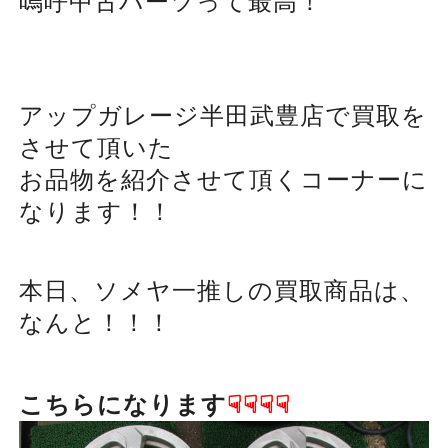
嗚呼中古パーツって最高！
アップガレージ半田武豊店で買取を
させて頂いた
お品物を紹介させて頂くコーナーに
なります！！
本日、ソメヤ一推しの買取商品は、
なんと！！！
こちらになります
☟☟☟☟