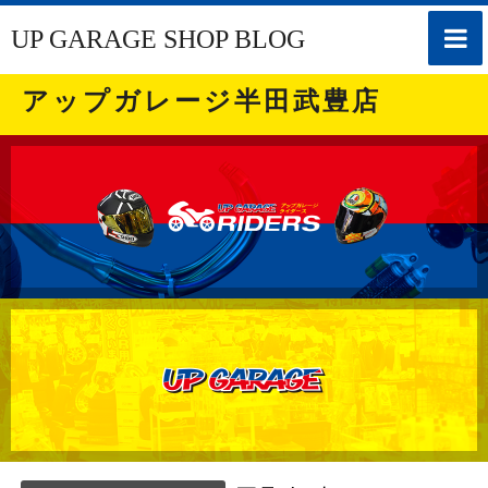
toggle
UP GARAGE SHOP BLOG
naviga
アップガレージ半田武豊店