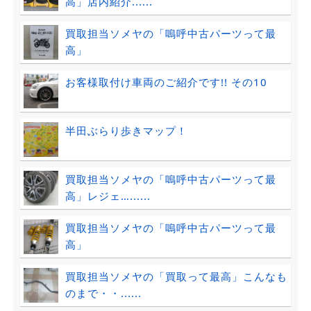
高」店内紹介......
買取担当ソメヤの「嗚呼中古パーツって最
高」
お客様取付け車両のご紹介です!! その10
半田ぶらり歩きマップ！
買取担当ソメヤの「嗚呼中古パーツって最
高」レジェ…......
買取担当ソメヤの「嗚呼中古パーツって最
高」
買取担当ソメヤの「買取って最高」こんなも
のまで・・......