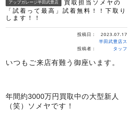
買取担当ソメヤの
アップガレージ半田武豊店
「試着って最高」試着無料！！下取り
します！！
投稿日：
2023.07.17
半田武豊店ス
投稿者：
タッフ
いつもご来店有難う御座います。
年間約3000万円買取中の大型新人
（笑）ソメヤです！