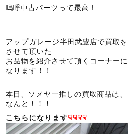
嗚呼中古パーツって最高！
アップガレージ半田武豊店で買取を
させて頂いた
お品物を紹介させて頂くコーナーに
なります！！
本日、ソメヤ一推しの買取商品は、
なんと！！！
こちらになります
☟☟☟☟