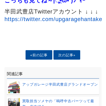
こっちも見てね～|ૂ
•̀ω•́ )
ｼﾞｨｰ
半田武豊店Twitterアカウント ↓ ↓ ↓
https://twitter.com/upgaragehantake
«前の記事
次の記事»
関連記事
アップガレージ半田武豊店グランドオープン
買取担当ソメヤの「嗚呼中古パーツって最