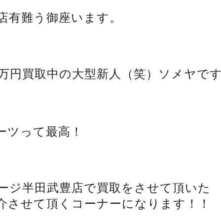
店有難う御座います。
00万円買取中の大型新人（笑）ソメヤで
ーツって最高！
ージ半田武豊店で買取をさせて頂いた
介させて頂くコーナーになります！！