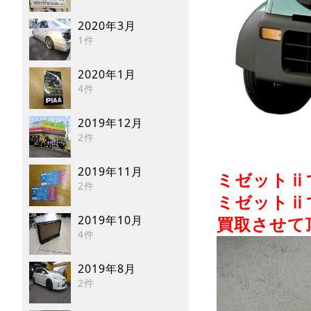
2020年3月
1件
2020年1月
4件
2019年12月
2件
2019年11月
ミゼットⅱ
2件
ミゼットⅱ
2019年10月
買取させて
4件
2019年8月
2件