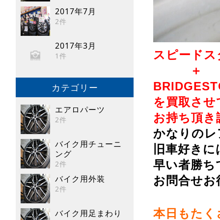
2017年7月
2件
2017年3月
スピードス
1件
＋
BRIDGEST
カテゴリー
を買取させ
エアロパーツ
お持ち頂き誠
2件
かなりのレ
バイク用チューニ
旧車好きに
ング
早い者勝ち
2件
バイク用外装
お問合せお待
2件
本日もたく
バイク用足まわり