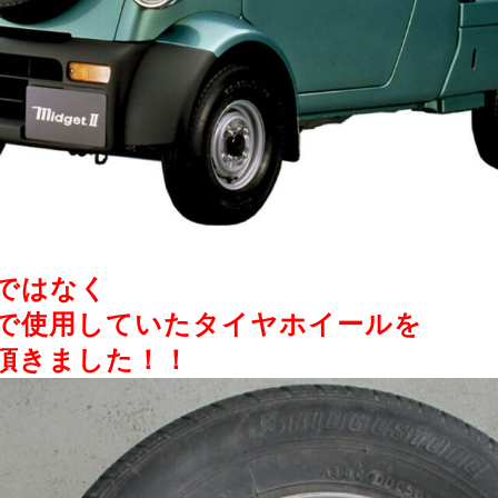
ではなく
で使用していたタイヤホイールを
頂きました！！