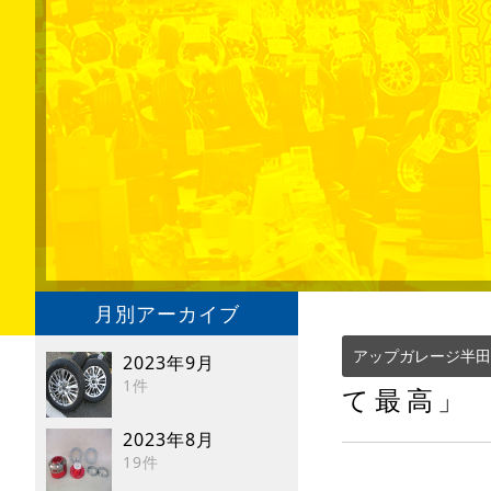
月別アーカイブ
アップガレージ半田
2023年9月
1件
て最高」
2023年8月
19件