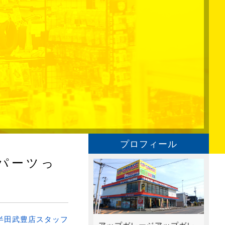
プロフィール
パーツっ
半田武豊店スタッフ