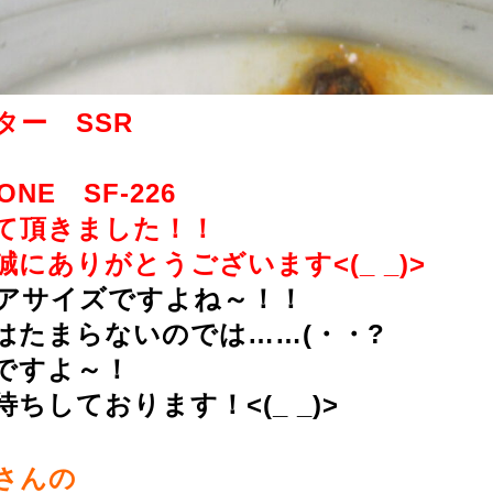
ター SSR
ONE SF-226
て頂きました！！
にありがとうございます<(_ _)>
アサイズですよね～！！
はたまらないのでは……(・・?
ですよ～！
ちしております！<(_ _)>
さんの