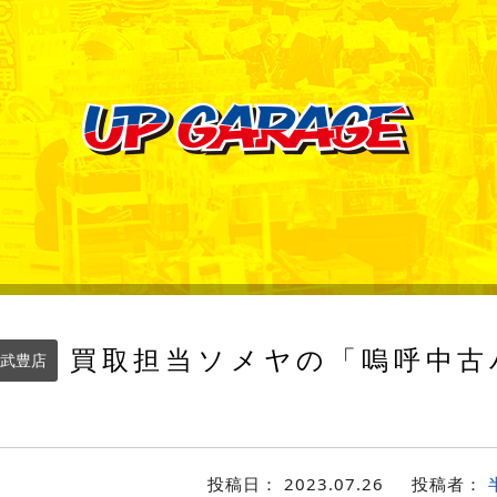
買取担当ソメヤの「嗚呼中古
武豊店
投稿日：
2023.07.26
投稿者：