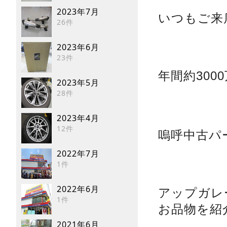
2023年7月
いつもご来
26件
2023年6月
23件
年間約30
2023年5月
28件
2023年4月
12件
嗚呼中古パ
2022年7月
1件
2022年6月
アップガレ
1件
お品物を紹
2021年6月