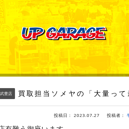
買取担当ソメヤの「大量って
武豊店
投稿日：
2023.07.27
投稿者：
店有難う御座います。