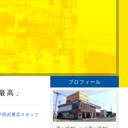
プロフィール
最高」
半田武豊店スタッフ