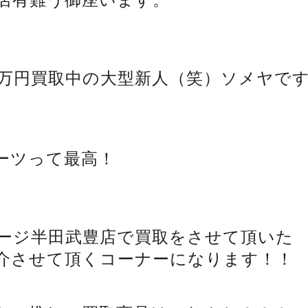
00万円買取中の大型新人（笑）ソメヤで
ーツって最高！
ージ半田武豊店で買取をさせて頂いた
介させて頂くコーナーになります！！