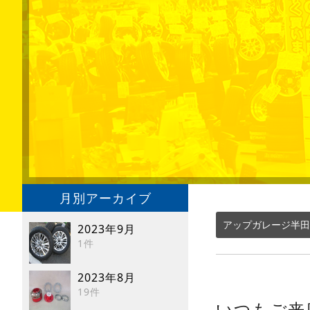
月別アーカイブ
アップガレージ半田
2023年9月
1件
2023年8月
19件
いつもご来