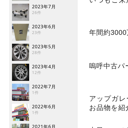
2023年7月
26件
2023年6月
年間約30
23件
2023年5月
28件
嗚呼中古パ
2023年4月
12件
2022年7月
1件
アップガレ
2022年6月
お品物を紹
1件
2021年6月