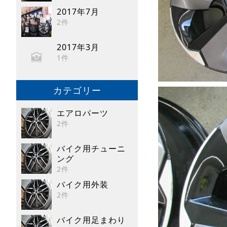
2017年7月
2件
2017年3月
1件
カテゴリー
エアロパーツ
2件
バイク用チューニ
ング
2件
バイク用外装
2件
バイク用足まわり