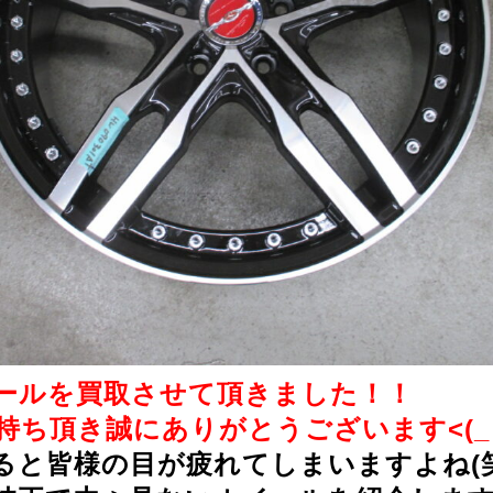
ールを買取させて頂きました！！
ち頂き誠にありがとうございます<(_ _
ると皆様の目が疲れてしまいますよね(笑