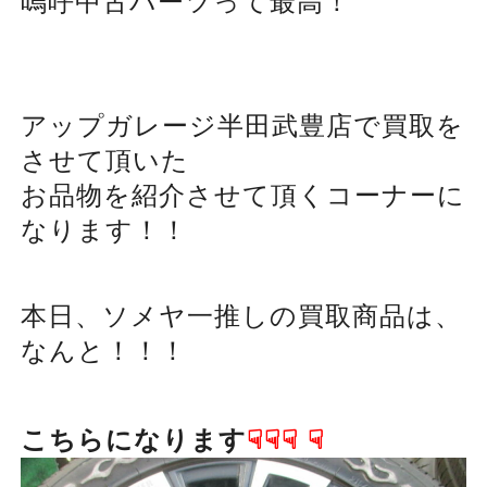
嗚呼中古パーツって最高！
アップガレージ半田武豊店で買取を
させて頂いた
お品物を紹介させて頂くコーナーに
なります！！
本日、ソメヤ一推しの買取商品は、
なんと！！！
こちらになります
☟☟☟
☟