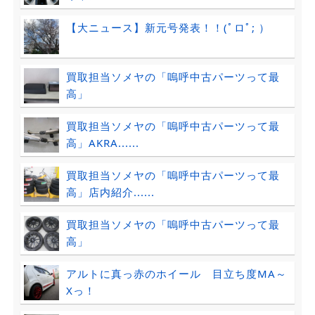
【大ニュース】新元号発表！！(ﾟロﾟ; ）
買取担当ソメヤの「嗚呼中古パーツって最
高」
買取担当ソメヤの「嗚呼中古パーツって最
高」AKRA......
買取担当ソメヤの「嗚呼中古パーツって最
高」店内紹介......
買取担当ソメヤの「嗚呼中古パーツって最
高」
アルトに真っ赤のホイール 目立ち度MA～
Xっ！