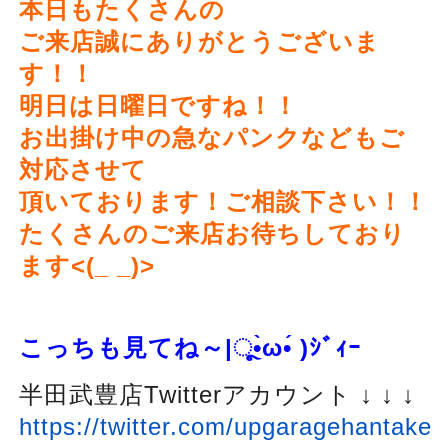
本日もたくさんの
ご来店誠にありがとうございま
す！！
明日は日曜日ですね！！
お出掛け中の急なパンクなどもご
対応させて
頂いております！ご相談下さい！！
たくさんのご来店お待ちしており
ます<(_ _)>
こっちも見てね～|ૂ
•̀ω•́ )
ｼﾞｨｰ
半田武豊店Twitterアカウント ↓ ↓ ↓
https://twitter.com/upgaragehantake