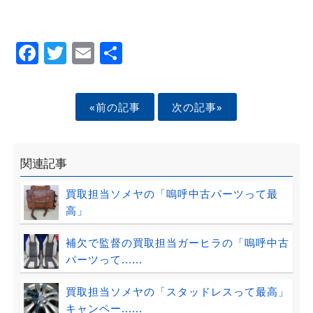
Facebook
Twitter
Email
Share
«前の記事
次の記事»
関連記事
買取担当ソメヤの「嗚呼中古パーツって最
高」
補欠で監督の買取担当ガーヒラの「嗚呼中古
パーツって......
買取担当ソメヤの「スタッドレスって最高」
キャンペー......