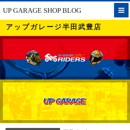
toggle
UP GARAGE SHOP BLOG
naviga
アップガレージ半田武豊店