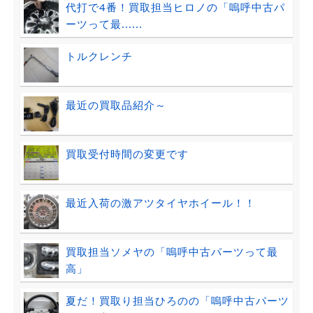
代打で4番！買取担当ヒロノの「嗚呼中古パ
ーツって最......
トルクレンチ
最近の買取品紹介～
買取受付時間の変更です
最近入荷の激アツタイヤホイール！！
買取担当ソメヤの「嗚呼中古パーツって最
高」
夏だ！買取り担当ひろのの「嗚呼中古パーツ