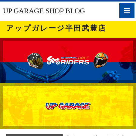
toggle
UP GARAGE SHOP BLOG
naviga
アップガレージ半田武豊店