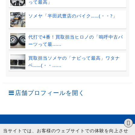
って最高」
ソメヤ「半田武豊店のバイク……(・・?」
代打で4番！買取担当ヒロノの「嗚呼中古パ
ーツって最......
買取担当ソメヤの「ナビって最高」ワタナ
ベ……(・・......
店舗プロフィールを開く
当サイトでは、お客様のウェブサイトでの体験を向上させ