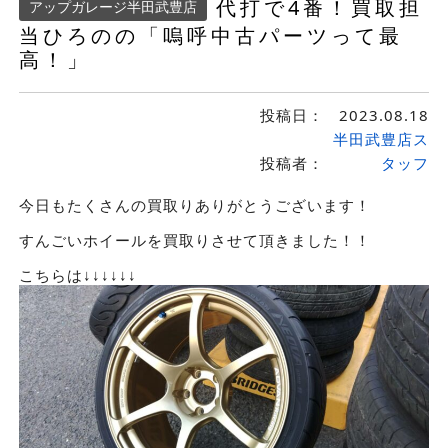
代打で4番！買取担
アップガレージ半田武豊店
当ひろのの「嗚呼中古パーツって最
高！」
投稿日：
2023.08.18
半田武豊店ス
投稿者：
タッフ
今日もたくさんの買取りありがとうございます！
すんごいホイールを買取りさせて頂きました！！
こちらは↓↓↓↓↓↓