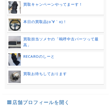
買取キャンペーンやってまーす！
本日の買取品(o´∀｀o)！
買取担当ソメヤの「嗚呼中古パーツって最
高」
RECAROのしーと
買取お待ちしております
店舗プロフィールを開く