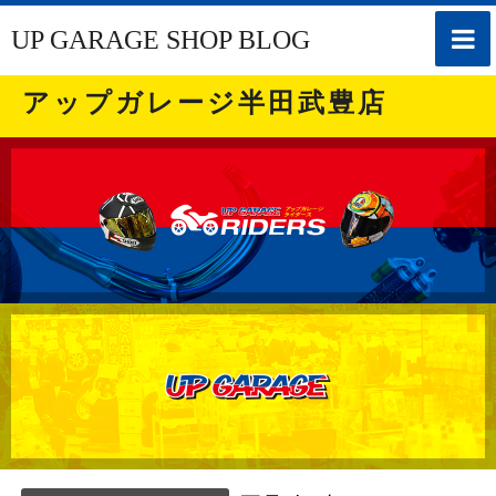
toggle
UP GARAGE SHOP BLOG
naviga
アップガレージ半田武豊店