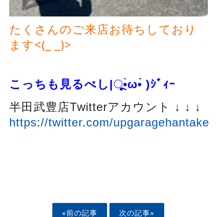
たくさんのご来店お待ちしており
ます<(_ _)>
こっちも見るべし|ૂ
•̀ω•́ )
ｼﾞｨｰ
半田武豊店Twitterアカウント ↓ ↓ ↓
https://twitter.com/upgaragehantake
«前の記事
次の記事»