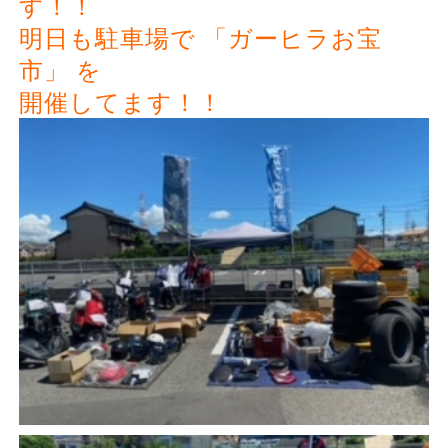
す！！
明日も駐車場で 「ガーヒラお宝
市」 を
開催してます！！