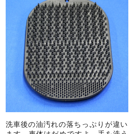
洗車後の油汚れの落ちっぷりが違い
ます。車体はだめですよ、手を洗う