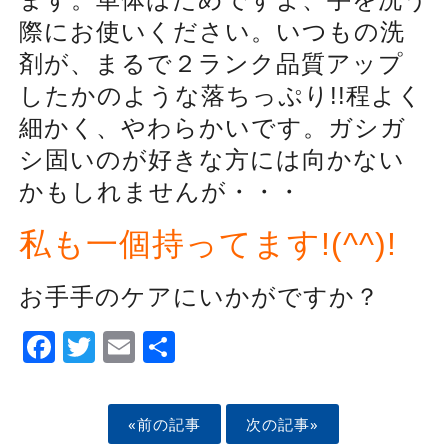
際にお使いください。いつもの洗
剤が、まるで２ランク品質アップ
したかのような落ちっぷり!!程よく
細かく、やわらかいです。ガシガ
シ固いのが好きな方には向かない
かもしれませんが・・・
私も一個持ってます!(^^)!
お手手のケアにいかがですか？
Facebook
Twitter
Email
Share
«前の記事
次の記事»