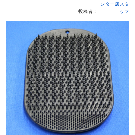
ンター店スタ
投稿者：
ッフ