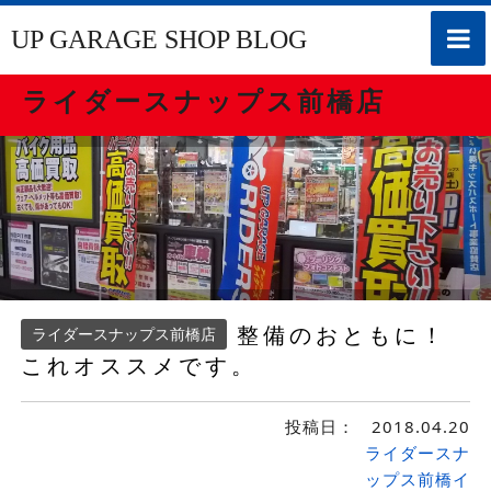
toggle
UP GARAGE SHOP BLOG
naviga
ライダースナップス前橋店
整備のおともに！
ライダースナップス前橋店
これオススメです。
投稿日：
2018.04.20
ライダースナ
ップス前橋イ