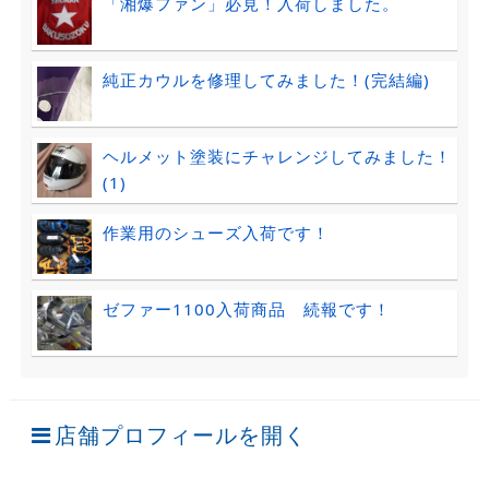
「湘爆ファン」必見！入荷しました。
純正カウルを修理してみました！(完結編)
ヘルメット塗装にチャレンジしてみました！
(1)
作業用のシューズ入荷です！
ゼファー1100入荷商品 続報です！
店舗プロフィールを開く