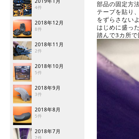
2019年1月
部品の固定方
4件
テープを貼り
をずらさない
2018年12月
はじめに盛っ
8件
踏んで3カ所で
2018年11月
2件
2018年10月
5件
2018年9月
3件
2018年8月
5件
2018年7月
7件