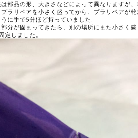
法は部品の形、大きさなどによって異なりますが、
、プラリペアを小さく盛ってから、プラリペアが乾
ように手で5分ほど持っていました。
た部分が固まってきたら、別の場所にまた小さく盛
固定しました。