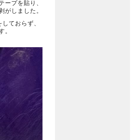
テープを貼り、
剥がしました。
をしておらず、
す。