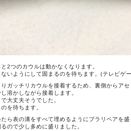
ると2つのカウルは動かなくなります。
ないようにして固まるのを待ちます。(テレビゲー
よりガッチリカウルを接着するため、裏側からアセ
少し溶かしながら接着します。
しで大丈夫そうでした。
るのを待ちます。
いたら表の溝をすべて埋めるようにプラリペアを盛
削るので少し多めに盛りました。