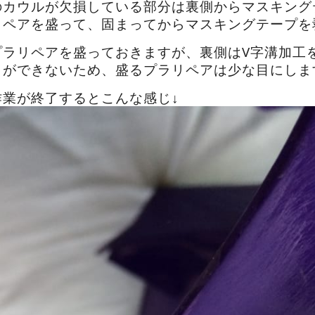
のカウルが欠損している部分は裏側からマスキング
リペアを盛って、固まってからマスキングテープを
プラリペアを盛っておきますが、裏側はV字溝加工
とができないため、盛るプラリペアは少な目にしま
作業が終了するとこんな感じ↓