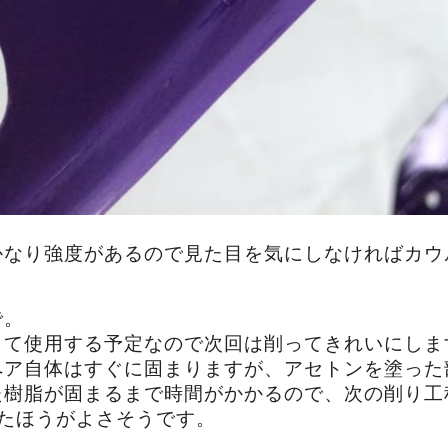
かなり強度があるので見た目を気にしなければカウ
で。
して使用する予定なので次回は削ってきれいにしま
ペア自体はすぐに固まりますが、アセトンを塗った
た樹脂が固まるまで時間がかかるので、次の削り工
いたほうがよさそうです。