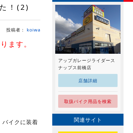
！(2)
投稿者：
koiwa
おります。
アップガレージライダース
ナップス前橋店
店舗詳細
取扱バイク用品を検索
関連サイト
、バイクに装着