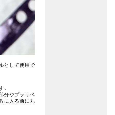
ルとして使用で
す。
部分やプラリペ
程に入る前に丸