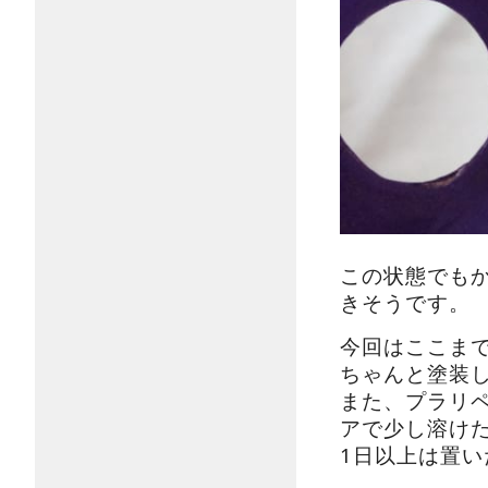
この状態でも
きそうです。
今回はここま
ちゃんと塗装
また、プラリ
アで少し溶け
1日以上は置