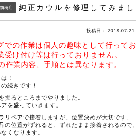
純正カウルを修理してみました
前橋店
投稿日：
2018.07.21
グでの作業は個人の趣味として行って
業受け付け等は行っておりません。
の作業内容、手順とは異なります。
ちは！
回の続きです！
溝を掘るところまでやりました。
ペアを盛っていきます。
プラリペアで接着しますが、位置決めが大切です。
部品の位置がずれると、ずれたまま接着されるので
わなくなります。