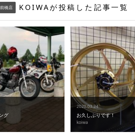
KOIWAが投稿した記事一覧
前橋店
2020.03.24
ング
お久しぶりです！
koiwa