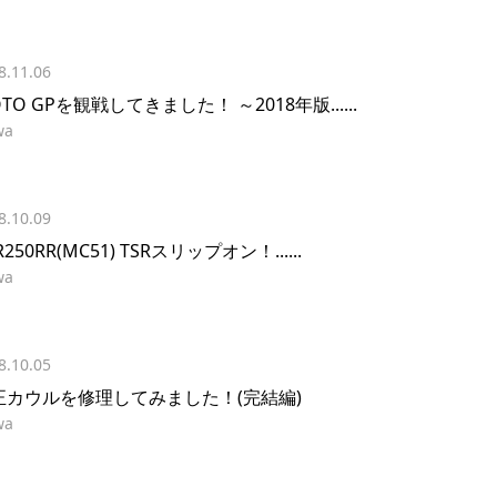
8.11.06
TO GPを観戦してきました！ ～2018年版......
wa
8.10.09
R250RR(MC51) TSRスリップオン！......
wa
8.10.05
正カウルを修理してみました！(完結編)
wa