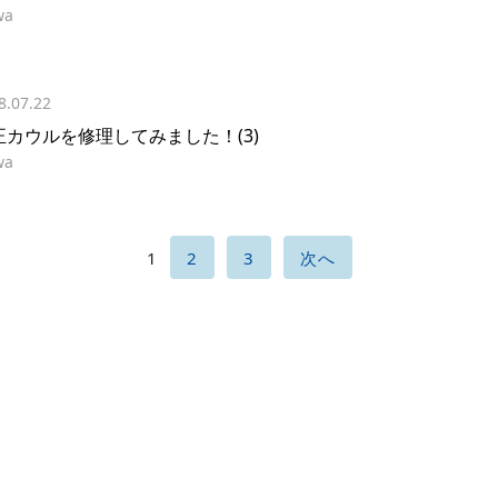
wa
8.07.22
正カウルを修理してみました！(3)
wa
1
2
3
次へ