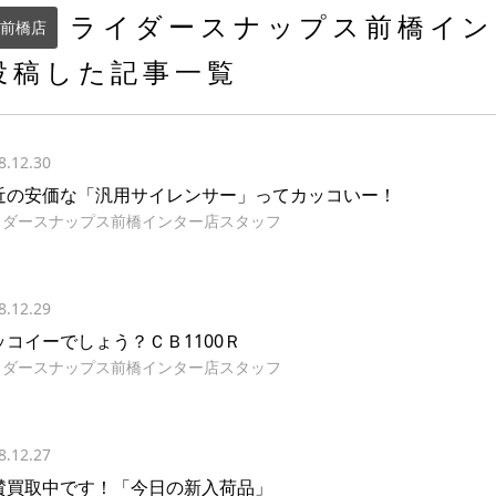
ライダースナップス前橋イン
前橋店
投稿した記事一覧
8.12.30
近の安価な「汎用サイレンサー」ってカッコいー！
イダースナップス前橋インター店スタッフ
8.12.29
ッコイーでしょう？ＣＢ1100Ｒ
イダースナップス前橋インター店スタッフ
8.12.27
賛買取中です！「今日の新入荷品」