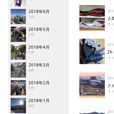
201
2018年6月
1件
人
ラ
2018年5月
2件
201
2018年4月
Z
7件
ラ
2018年3月
6件
201
2018年2月
ク
5件
ラ
2018年1月
6件
201