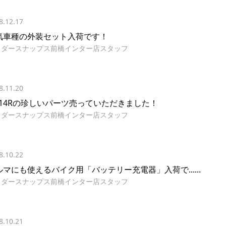
8.12.17
気車種の外装セット入荷です！
イダースナップス前橋インター店スタッフ
8.11.20
X-14Rの珍しいパーツ売っていただきました！
イダースナップス前橋インター店スタッフ
8.10.22
ルマにも使えるバイク用「バッテリー充電器」入荷で......
イダースナップス前橋インター店スタッフ
8.10.21