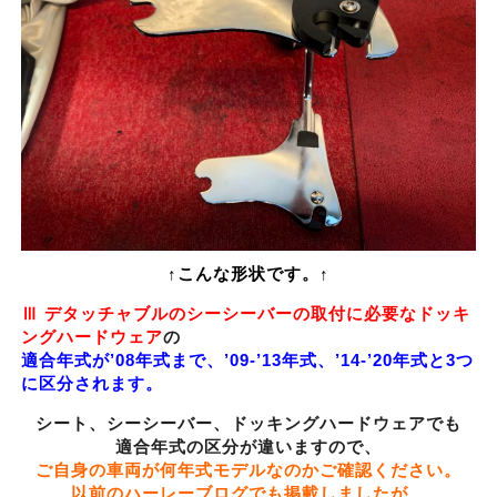
↑こんな形状です。↑
Ⅲ デタッチャブルのシーシーバーの取付に必要なドッキ
ングハードウェア
の
適合年式が’08年式まで、’09-’13年式、’14-’20年式と3つ
に区分されます。
シート、シーシーバー、ドッキングハードウェアでも
適合年式の区分が違いますので、
ご自身の車両が何年式モデルなのかご確認ください。
以前のハーレーブログでも掲載しましたが、