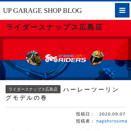
toggle
UP GARAGE SHOP BLOG
naviga
ライダースナップス広島店
ハーレーツーリン
ライダースナップス広島店
グモデルの巻
投稿日：
2020.09.07
投稿者：
napshirosima