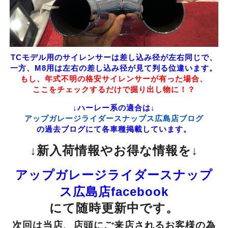
TCモデル用のサイレンサーは差し込み径が左右同じで、
一方、M8用は左右の差し込み径が見て判る位違います。
もし、年式不明の格安サイレンサーが有った場合、
ここをチェックするだけで掘り出し物に！？
↓ハーレー系の適合は↓
アップガレージライダースナップス広島店ブログ
の過去ブログにて各車種掲載しています。
↓新入荷情報やお得な情報を↓
アップガレージライダースナップ
ス広島店facebook
にて随時更新中です。
次回は当店、店頭にご来店されるお客様の為