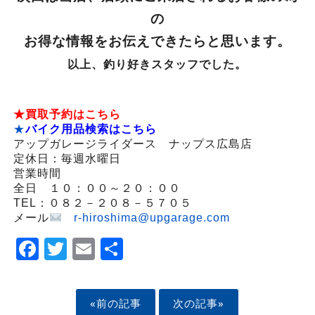
の
お得な情報をお伝えできたらと思います。
以上、釣り好きスタッフでした。
★買取予約はこちら
★
バイク用品検索はこちら
アップガレージライダース ナップス広島店
定休日：毎週水曜日
営業時間
全日 １０：００～２０：００
TEL：０８２－２０８－５７０５
メール
r-hiroshima@upgarage.com
Facebook
Twitter
Email
Share
«前の記事
次の記事»