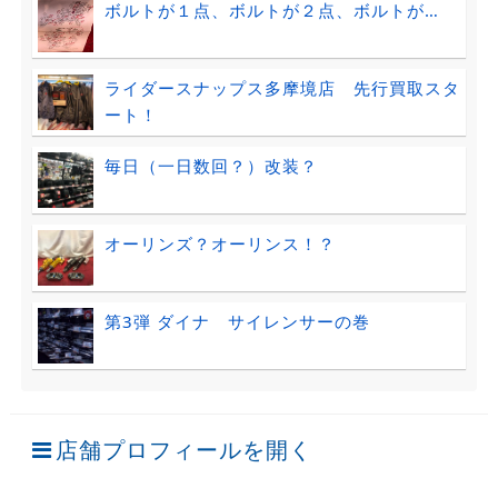
ボルトが１点、ボルトが２点、ボルトが…
ライダースナップス多摩境店 先行買取スタ
ート！
毎日（一日数回？）改装？
オーリンズ？オーリンス！？
第3弾 ダイナ サイレンサーの巻
店舗プロフィールを開く