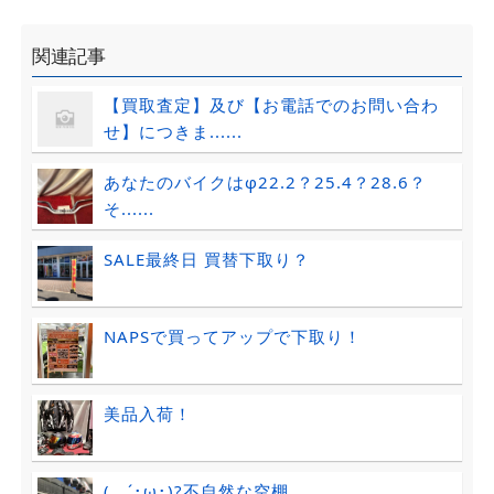
関連記事
【買取査定】及び【お電話でのお問い合わ
せ】につきま......
あなたのバイクはφ22.2？25.4？28.6？
そ......
SALE最終日 買替下取り？
NAPSで買ってアップで下取り！
美品入荷！
(。´･ω･)?不自然な空棚…