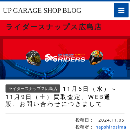
toggle
UP GARAGE SHOP BLOG
naviga
ライダースナップス広島店
11月6日（水）～
ライダースナップス広島店
11月9日（土）買取査定、WEB通
販、お問い合わせにつきまして
投稿日：
2024.11.05
投稿者：
napshirosima