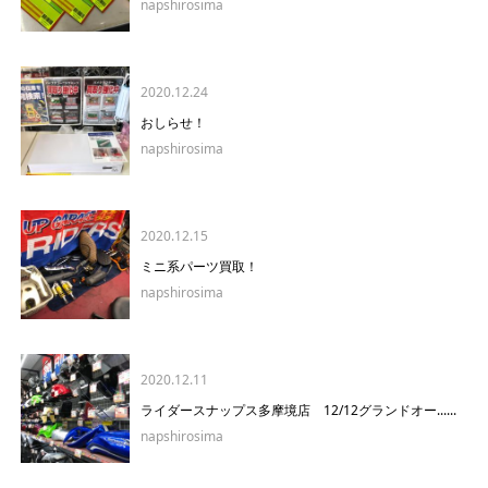
napshirosima
2020.12.24
おしらせ！
napshirosima
2020.12.15
ミニ系パーツ買取！
napshirosima
2020.12.11
ライダースナップス多摩境店 12/12グランドオー......
napshirosima