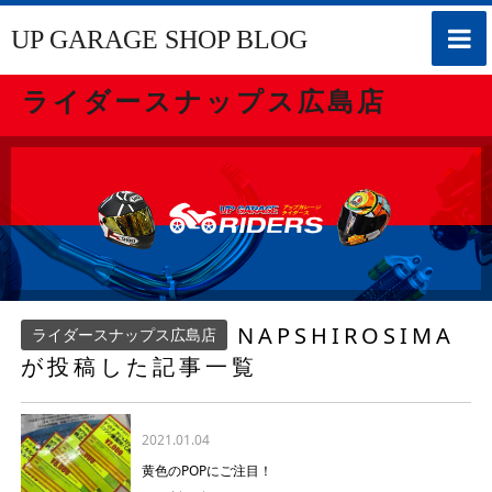
toggle
UP GARAGE SHOP BLOG
naviga
ライダースナップス広島店
NAPSHIROSIMA
ライダースナップス広島店
が投稿した記事一覧
2021.01.04
黄色のPOPにご注目！