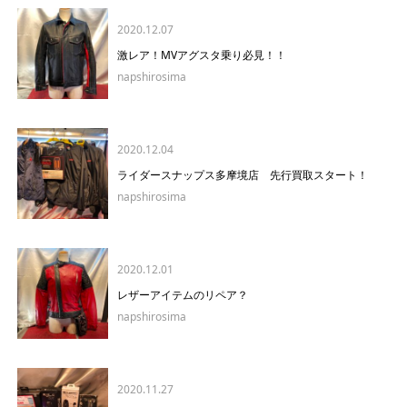
2020.12.07
激レア！MVアグスタ乗り必見！！
napshirosima
2020.12.04
ライダースナップス多摩境店 先行買取スタート！
napshirosima
2020.12.01
レザーアイテムのリペア？
napshirosima
2020.11.27