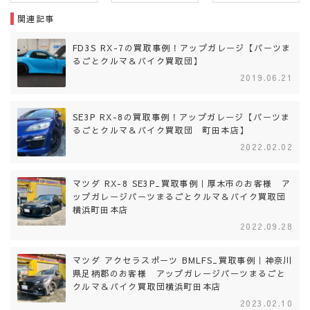
関連記事
FD3S RX-7の買取事例！アップガレージ【パーツま
るごとクルマ＆バイク買取団】
2019.06.21
SE3P RX-8の買取事例！アップガレージ【パーツま
るごとクルマ＆バイク買取団 町田本店】
2022.02.02
マツダ RX-8 SE3P_買取事例｜厚木市のお客様 ア
ップガレージパーツまるごとクルマ＆バイク買取団
横浜町田本店
2022.09.28
マツダ アクセラスポーツ BMLFS_買取事例｜神奈川
県足柄郡のお客様 アップガレージパーツまるごと
クルマ＆バイク買取団横浜町田本店
2023.02.10