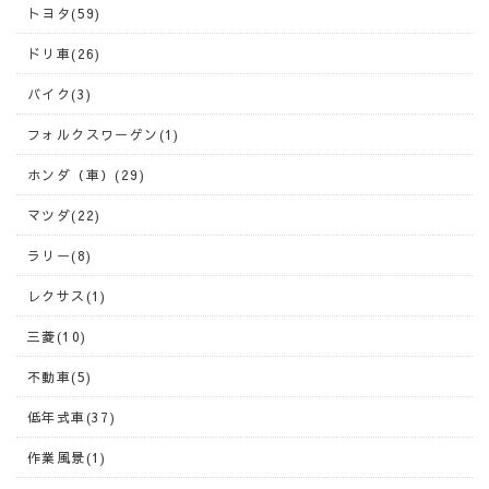
トヨタ(59)
ドリ車(26)
バイク(3)
フォルクスワーゲン(1)
ホンダ（車）(29)
マツダ(22)
ラリー(8)
レクサス(1)
三菱(10)
不動車(5)
低年式車(37)
作業風景(1)