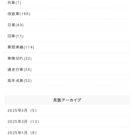
外車(7)
改造車(160)
日産(40)
旧車(11)
買取実績(174)
車検切れ(22)
過走行車(34)
高年式車(52)
月別アーカイブ
2025年3月（5）
2025年2月（12）
2025年1月（8）