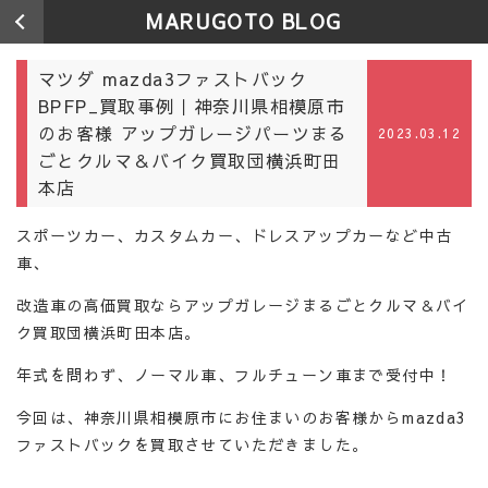
MARUGOTO BLOG
マツダ mazda3ファストバック
BPFP_買取事例｜神奈川県相模原市
のお客様 アップガレージパーツまる
2023.03.12
ごとクルマ＆バイク買取団横浜町田
本店
スポーツカー、カスタムカー、ドレスアップカーなど中古
車、
改造車の高価買取ならアップガレージまるごとクルマ＆バイ
ク買取団横浜町田本店。
年式を問わず、ノーマル車、フルチューン車まで受付中！
今回は、神奈川県相模原市にお住まいのお客様からmazda3
ファストバックを買取させていただきました。